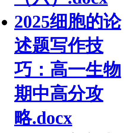
2025细胞的论
述题写作技
巧：高一生物
期中高分攻
略.docx