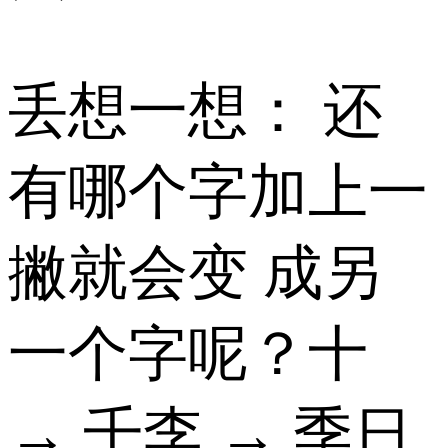
丢想一想： 还
有哪个字加上一
撇就会变 成另
一个字呢？十
→ 千李 → 季日