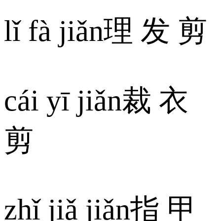
lǐ fà jiǎn理 发 剪
cái yī jiǎn裁 衣
剪
zhǐ jiǎ jiǎn指 甲