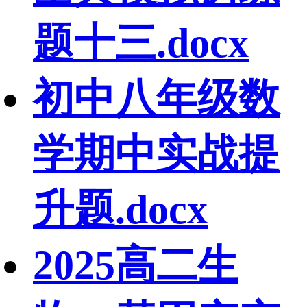
题十三.docx
初中八年级数
学期中实战提
升题.docx
2025高二生