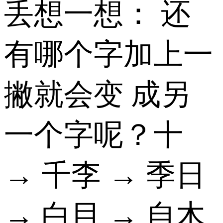
丢想一想： 还
有哪个字加上一
撇就会变 成另
一个字呢？十
→ 千李 → 季日
→ 白目 → 自木