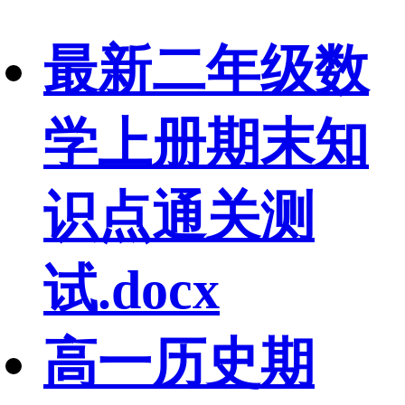
最新二年级数
学上册期末知
识点通关测
试.docx
高一历史期