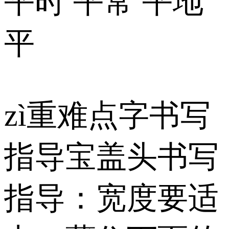
平时 平常 平地
平
zì重难点字书写
指导宝盖头书写
指导：宽度要适