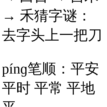
→ 禾猜字谜：
去字头上一把刀
pínɡ笔顺：平安
平时 平常 平地