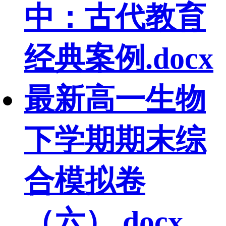
中：古代教育
经典案例.docx
最新高一生物
下学期期末综
合模拟卷
（六）.docx