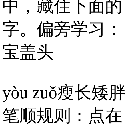
中，藏住下面的
字。偏旁学习：
宝盖头
yòu zuǒ瘦长矮胖
笔顺规则：点在