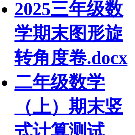
2025三年级数
学期末图形旋
转角度卷.docx
二年级数学
（上）期末竖
式计算测试