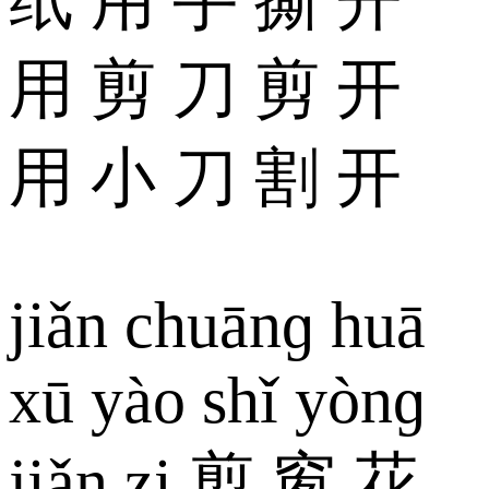
纸 用 手 撕 开
用 剪 刀 剪 开
用 小 刀 割 开
jiǎn chuānɡ huā
xū yào shǐ yònɡ
jiǎn zi 剪 窗 花