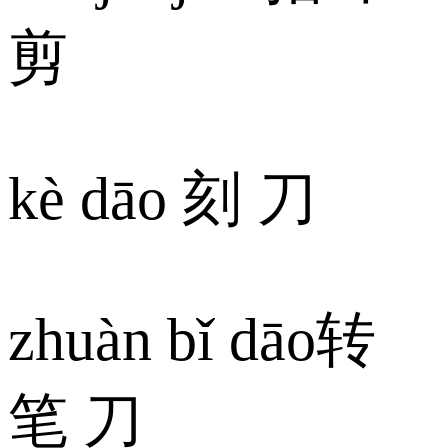
剪
kè dāo 刻 刀
zhuàn bǐ dāo转
笔 刀