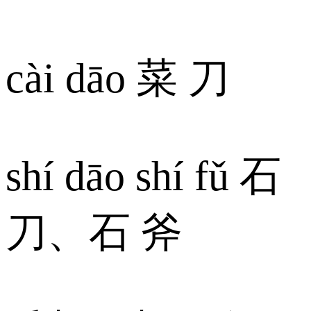
cài dāo 菜 刀
shí dāo shí fǔ 石
刀、石 斧