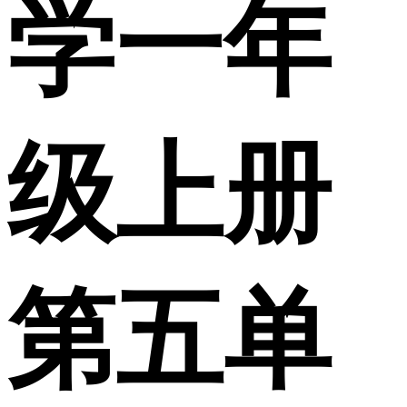
学一年
级上册
第五单