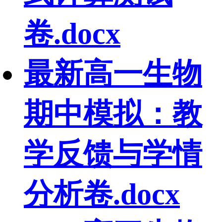
卷.docx
最新高一生物
期中模拟：教
学反馈与学情
分析卷.docx