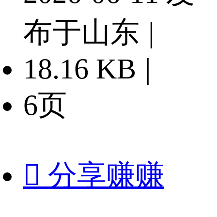
布于山东
|
18.16 KB
|
6页

分享赚赚