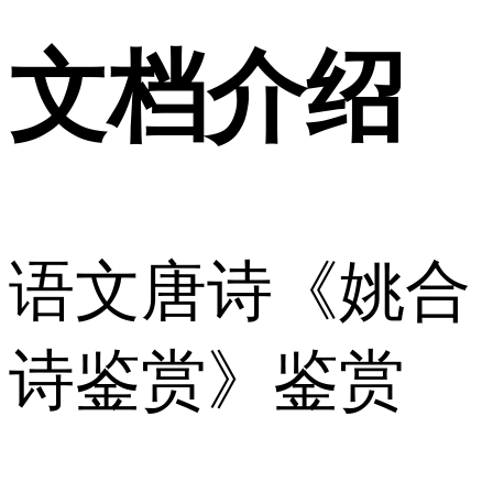
文档介绍
语文唐诗《姚合
诗鉴赏》鉴赏