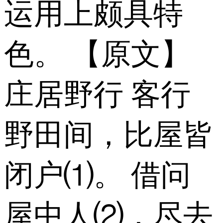
运用上颇具特
色。 【原文】
庄居野行 客行
野田间，比屋皆
闭户⑴。 借问
屋中人⑵，尽去