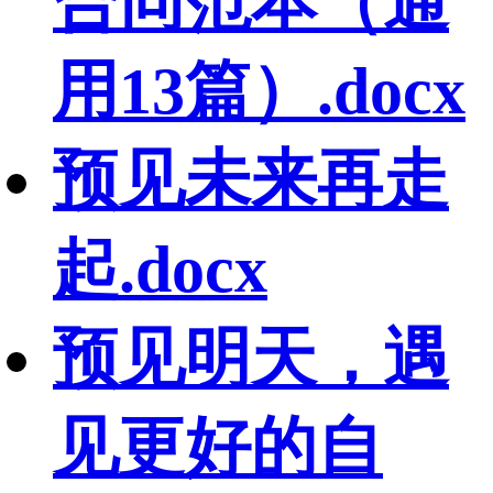
合同范本（通
用13篇）.docx
预见未来再走
起.docx
预见明天，遇
见更好的自