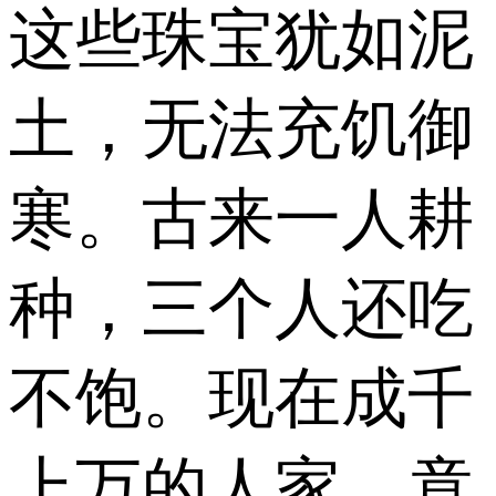
这些珠宝犹如泥
土，无法充饥御
寒。古来一人耕
种，三个人还吃
不饱。现在成千
上万的人家，竟