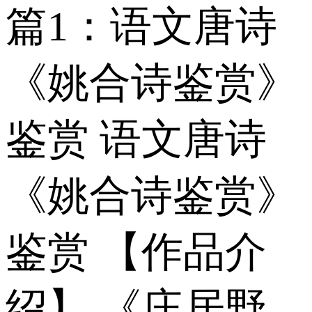
篇1：语文唐诗
《姚合诗鉴赏》
鉴赏 语文唐诗
《姚合诗鉴赏》
鉴赏 【作品介
绍】 《庄居野