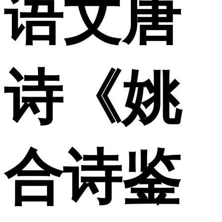
语文唐
诗《姚
合诗鉴