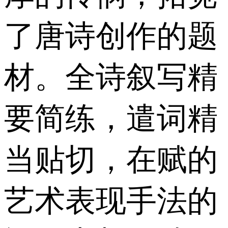
了唐诗创作的题
材。全诗叙写精
要简练，遣词精
当贴切，在赋的
艺术表现手法的