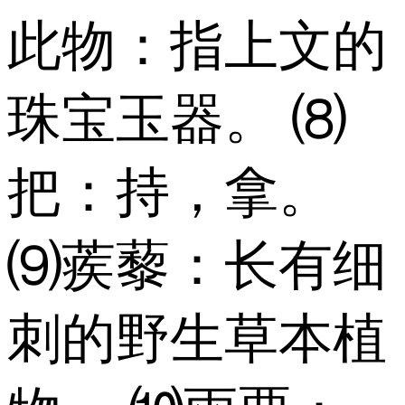
此物：指上文的
珠宝玉器。 ⑻
把：持，拿。
⑼蒺藜：长有细
刺的野生草本植