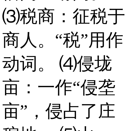
⑶税商：征税于
商人。“税”用作
动词。 ⑷侵垅
亩：一作“侵垄
亩”，侵占了庄