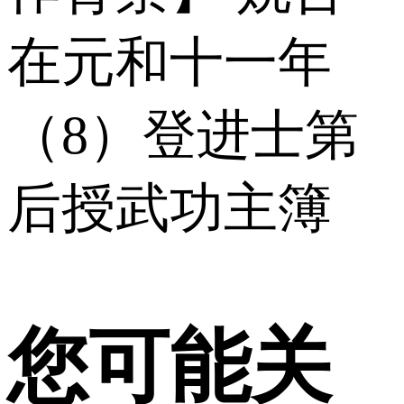
在元和十一年
（8）登进士第
后授武功主簿
您可能关