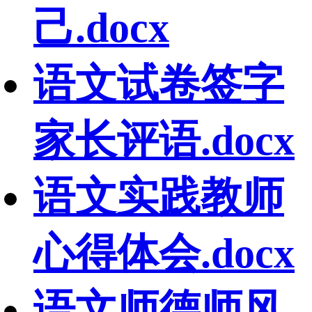
己.docx
语文试卷签字
家长评语.docx
语文实践教师
心得体会.docx
语文师德师风