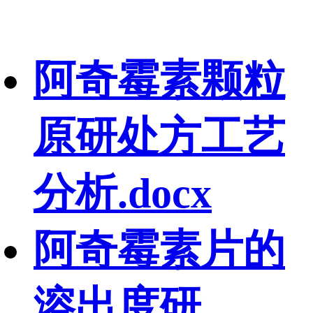
阿奇霉素颗粒
原研处方工艺
分析.docx
阿奇霉素片的
溶出度研