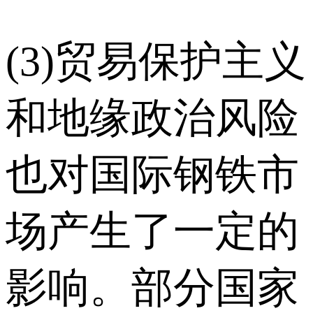
(3)贸易保护主义
和地缘政治风险
也对国际钢铁市
场产生了一定的
影响。部分国家