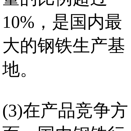
10%，是国内最
大的钢铁生产基
地。
(3)在产品竞争方