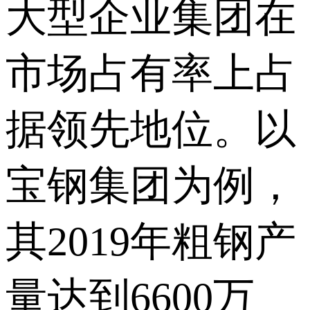
大型企业集团在
市场占有率上占
据领先地位。以
宝钢集团为例，
其2019年粗钢产
量达到6600万