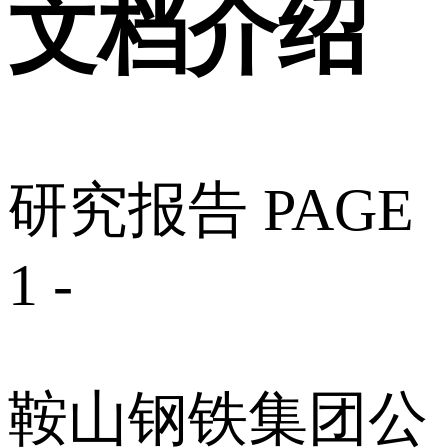
文档介绍
研究报告 PAGE
1 -
鞍山钢铁集团公