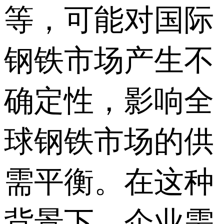
等，可能对国际
钢铁市场产生不
确定性，影响全
球钢铁市场的供
需平衡。在这种
背景下，企业需