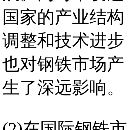
国家的产业结构
调整和技术进步
也对钢铁市场产
生了深远影响。
(2)在国际钢铁市