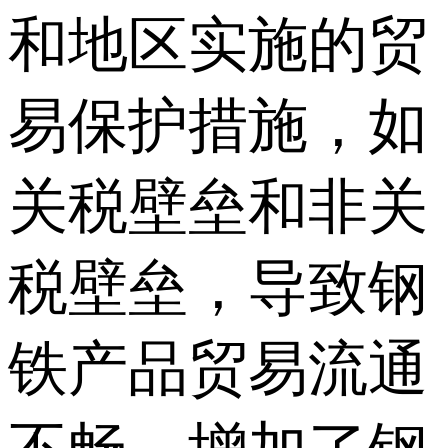
和地区实施的贸
易保护措施，如
关税壁垒和非关
税壁垒，导致钢
铁产品贸易流通