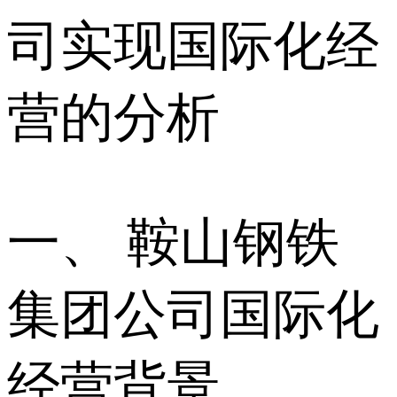
司实现国际化经
营的分析
一、 鞍山钢铁
集团公司国际化
经营背景