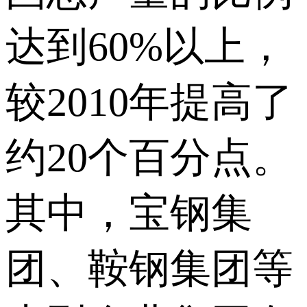
达到60%以上，
较2010年提高了
约20个百分点。
其中，宝钢集
团、鞍钢集团等