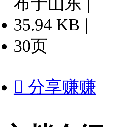
布于山东
|
35.94 KB
|
30页

分享赚赚