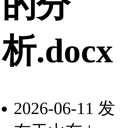
的分
析.docx
2026-06-11 发