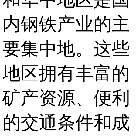
内钢铁产业的主
要集中地。这些
地区拥有丰富的
矿产资源、便利
的交通条件和成