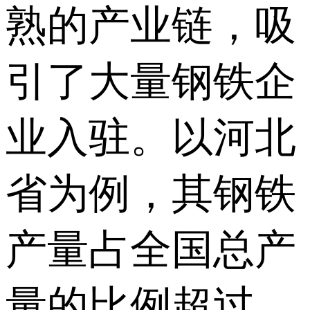
熟的产业链，吸
引了大量钢铁企
业入驻。以河北
省为例，其钢铁
产量占全国总产
量的比例超过