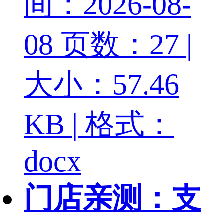
间：2026-08-
08
页数：27 |
大小：57.46
KB | 格式：
docx
门店亲测：支