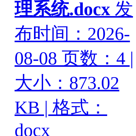
理系统.docx
发
布时间：2026-
08-08
页数：4 |
大小：873.02
KB | 格式：
docx