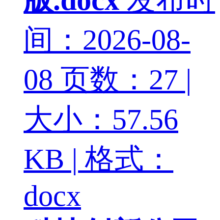
间：2026-08-
08
页数：27 |
大小：57.56
KB | 格式：
docx