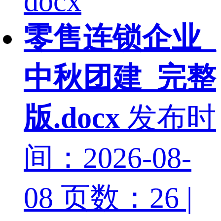
docx
零售连锁企业_
中秋团建_完整
版.docx
发布时
间：2026-08-
08
页数：26 |