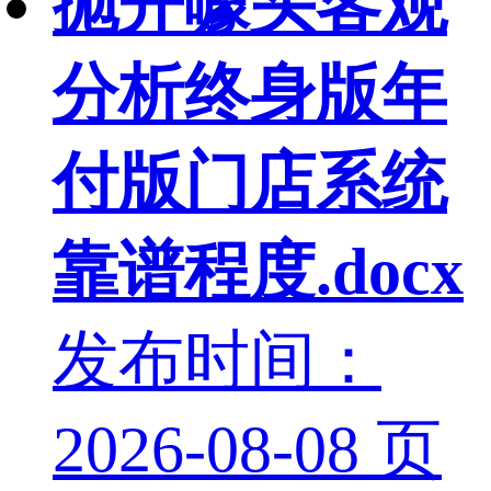
抛开噱头客观
分析终身版年
付版门店系统
靠谱程度.docx
发布时间：
2026-08-08
页