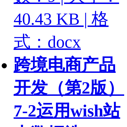
40.43 KB | 格
式：docx
跨境电商产品
开发（第2版）
7-2运用wish站