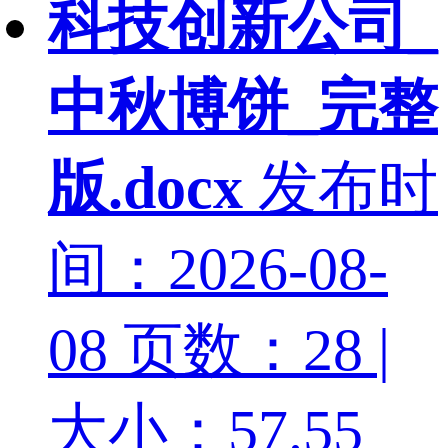
科技创新公司_
中秋博饼_完整
版.docx
发布时
间：2026-08-
08
页数：28 |
大小：57.55