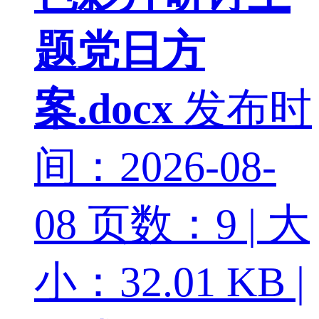
题党日方
案.docx
发布时
间：2026-08-
08
页数：9 | 大
小：32.01 KB |