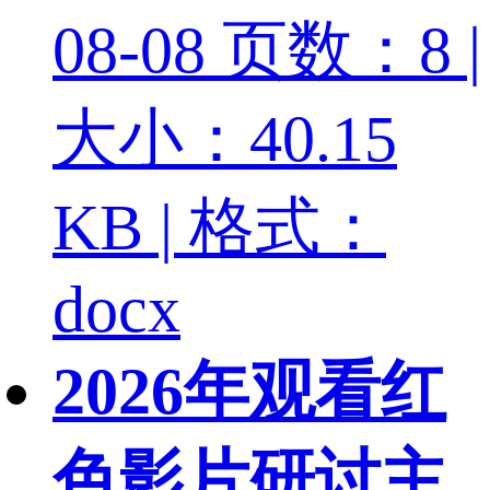
08-08
页数：8 |
大小：40.15
KB | 格式：
docx
2026年观看红
色影片研讨主