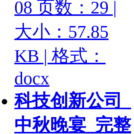
08
页数：29 |
大小：57.85
KB | 格式：
docx
科技创新公司_
中秋晚宴_完整