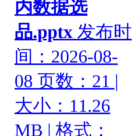
内数据选
品.pptx
发布时
间：2026-08-
08
页数：21 |
大小：11.26
MB | 格式：