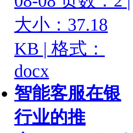
08-08
页数：2 |
大小：37.18
KB | 格式：
docx
智能客服在银
行业的推