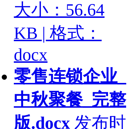
大小：56.64
KB | 格式：
docx
零售连锁企业_
中秋聚餐_完整
版.docx
发布时