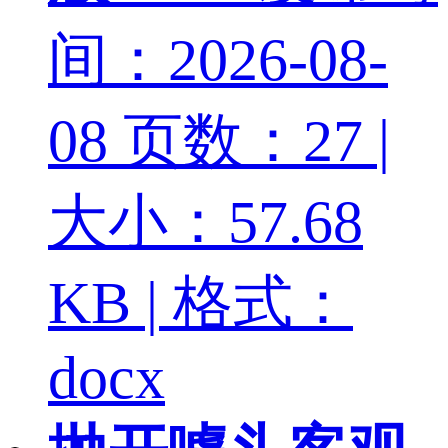
间：2026-08-
08
页数：27 |
大小：57.68
KB | 格式：
docx