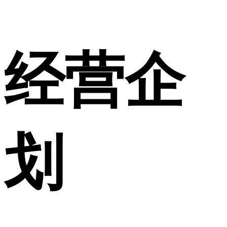
经营企
划