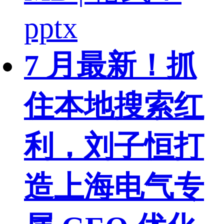
pptx
7 月最新！抓
住本地搜索红
利，刘子恒打
造上海电气专