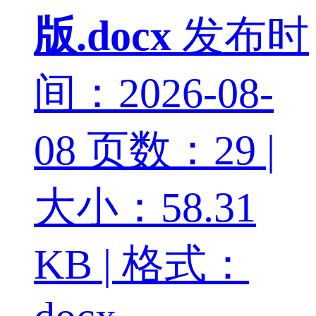
版.docx
发布时
间：2026-08-
08
页数：29 |
大小：58.31
KB | 格式：