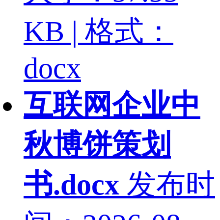
KB | 格式：
docx
互联网企业中
秋博饼策划
书.docx
发布时