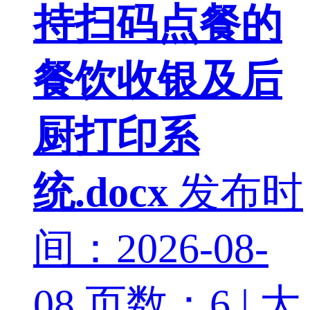
持扫码点餐的
餐饮收银及后
厨打印系
统.docx
发布时
间：2026-08-
08
页数：6 | 大