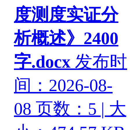
度测度实证分
析概述》2400
字.docx
发布时
间：2026-08-
08
页数：5 | 大