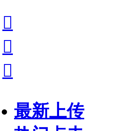



最新上传