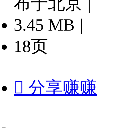
布于北京
|
3.45 MB
|
18页

分享赚赚