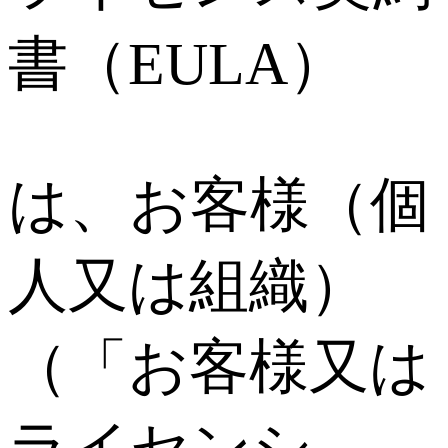
書（EULA）
は、お客様（個
人又は組織）
（「お客様又は