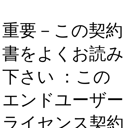
重要－この契約
書をよくお読み
下さい ：この
エンドユーザー
ライセンス契約