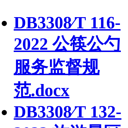
DB3308∕T 116-
2022 公筷公勺
服务监督规
范.docx
DB3308∕T 132-