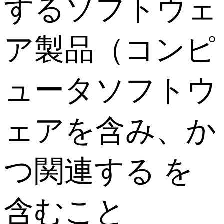
するソフトウェ
ア製品（コンピ
ュータソフトウ
ェアを含み、か
つ関連する を
含むこと