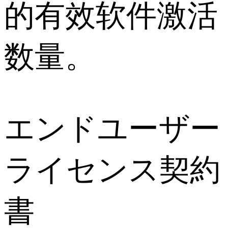
的有效软件激活
数量。
エンドユーザー
ライセンス契約
書