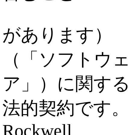
があります）
（「ソフトウェ
ア」）に関する
法的契約です。
Rockwell