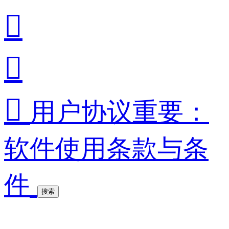



用户协议重要：
软件使用条款与条
件
搜索