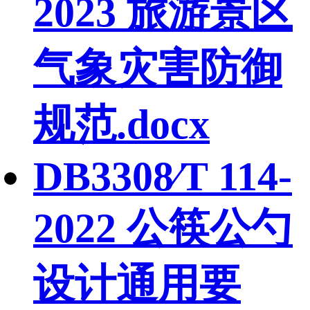
2023 旅游景区
气象灾害防御
规范.docx
DB3308∕T 114-
2022 公筷公勺
设计通用要