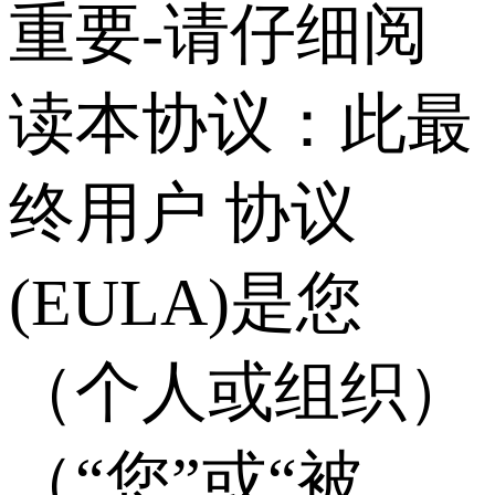
重要‑请仔细阅
读本协议：此最
终用户 协议
(EULA)是您
（个人或组织）
（“您”或“被