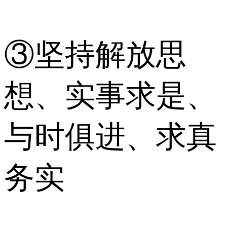
③坚持解放思
想、实事求是、
与时俱进、求真
务实