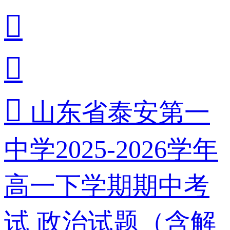



山东省泰安第一
中学2025-2026学年
高一下学期期中考
试 政治试题（含解