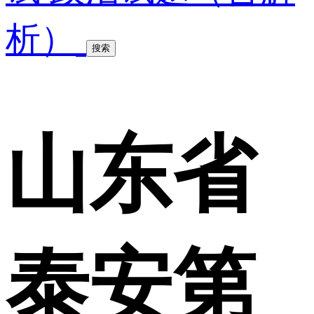
析）
搜索
山东省
泰安第