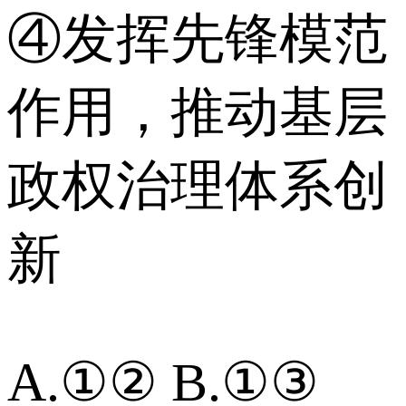
④发挥先锋模范
作用，推动基层
政权治理体系创
新
A.①② B.①③