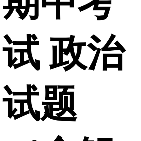
期中考
试 政治
试题