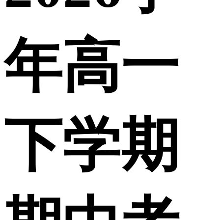
年高一
下学期