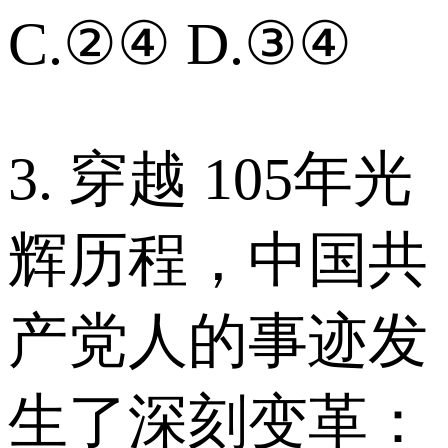
C.②④ D.③④
3. 穿越 105年光
辉历程，中国共
产党人的事迹发
生了深刻变革：