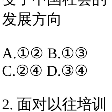
发展方向
A.①② B.①③
C.②④ D.③④
2. 面对以往培训