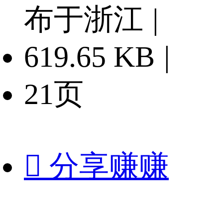
布于浙江
|
619.65 KB
|
21页

分享赚赚