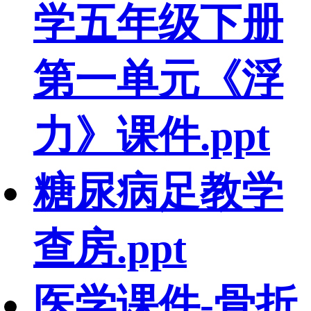
学五年级下册
第一单元《浮
力》课件.ppt
糖尿病足教学
查房.ppt
医学课件-骨折