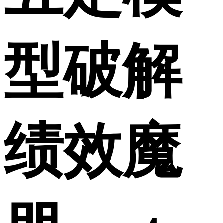
型破解
绩效魔