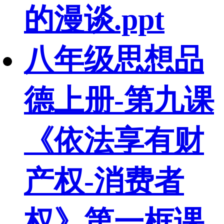
的漫谈.ppt
八年级思想品
德上册-第九课
《依法享有财
产权-消费者
权》第一框课