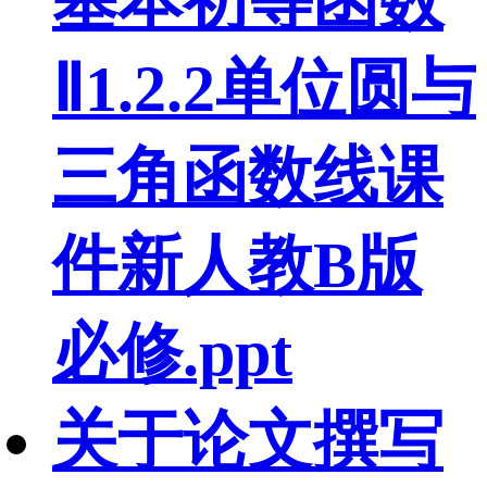
基本初等函数
Ⅱ1.2.2单位圆与
三角函数线课
件新人教B版
必修.ppt
关于论文撰写