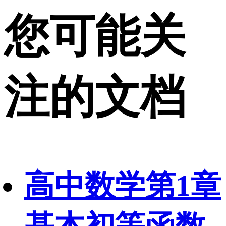
您可能关
注的文档
高中数学第1章