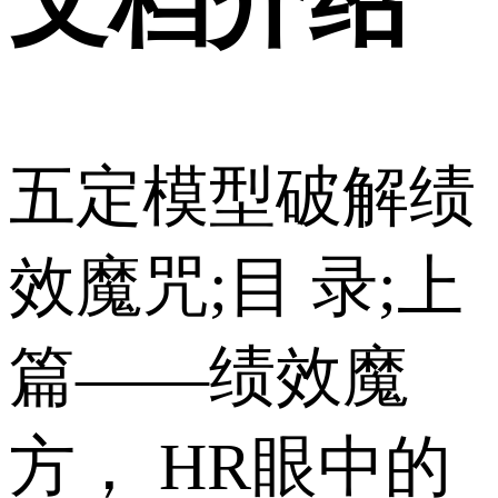
文档介绍
五定模型破解绩
效魔咒;目 录;上
篇——绩效魔
方， HR眼中的