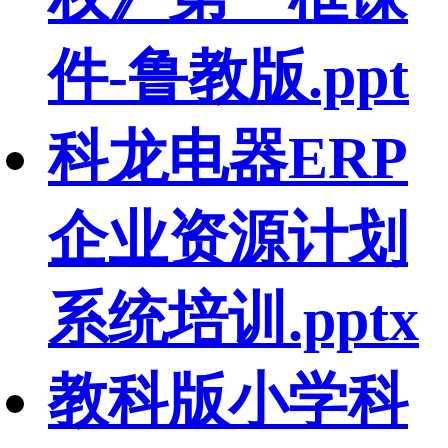
件-鲁教版.ppt
科龙电器ERP
企业资源计划
系统培训.pptx
教科版小学科