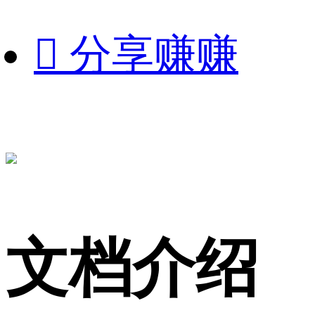

分享赚赚
文档介绍