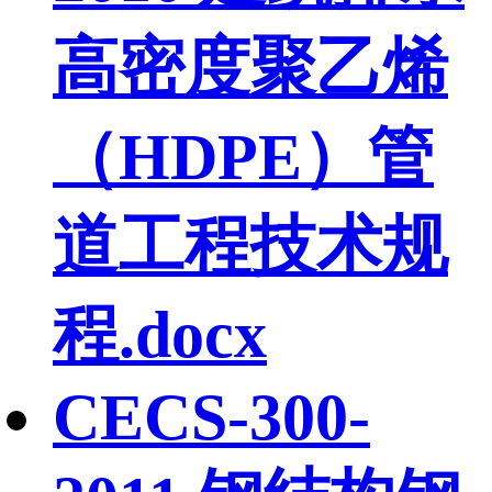
高密度聚乙烯
（HDPE）管
道工程技术规
程.docx
CECS-300-