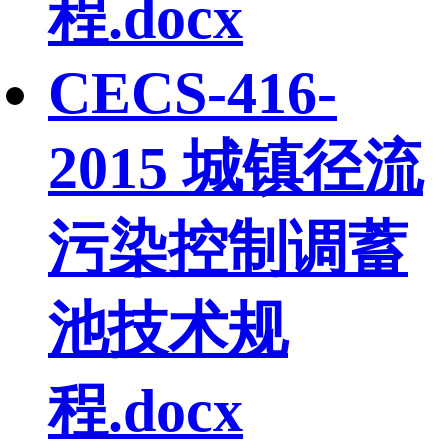
程.docx
CECS-416-
2015 城镇径流
污染控制调蓄
池技术规
程.docx