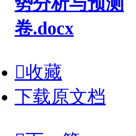
势分析与预测
卷.docx

收藏
下载原文档