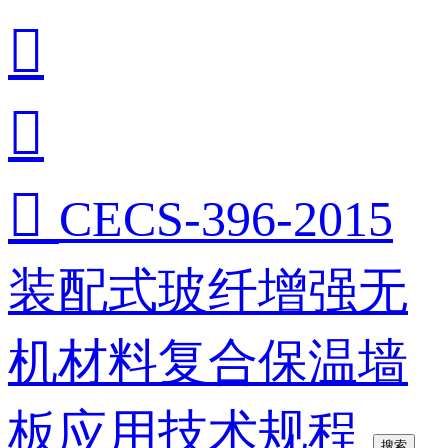



CECS-396-2015
装配式玻纤增强无
机材料复合保温墙
板应用技术规程
搜索