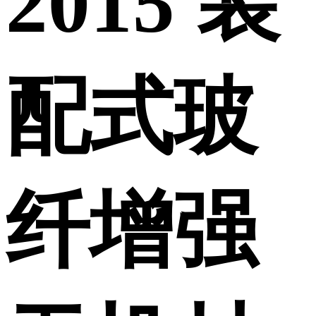
2015 装
配式玻
纤增强