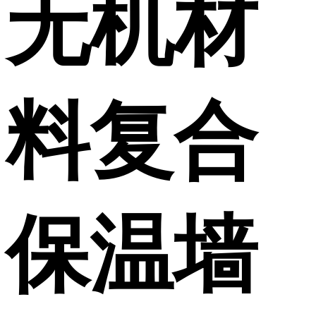
无机材
料复合
保温墙