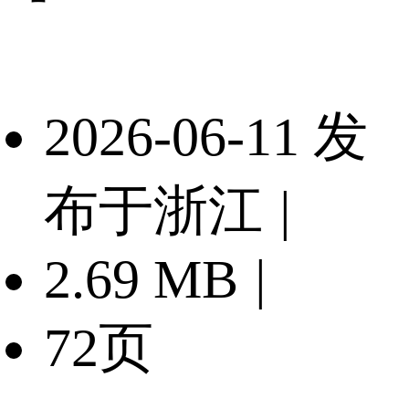
2026-06-11 发
布于浙江
|
2.69 MB
|
72页