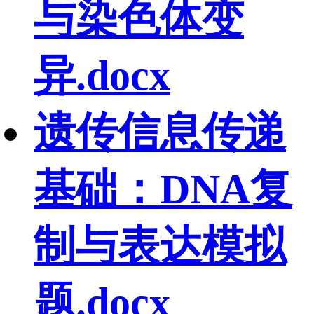
与染色体变
异.docx
遗传信息传递
基础：DNA复
制与表达模拟
题.docx