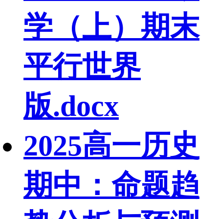
学（上）期末
平行世界
版.docx
2025高一历史
期中：命题趋