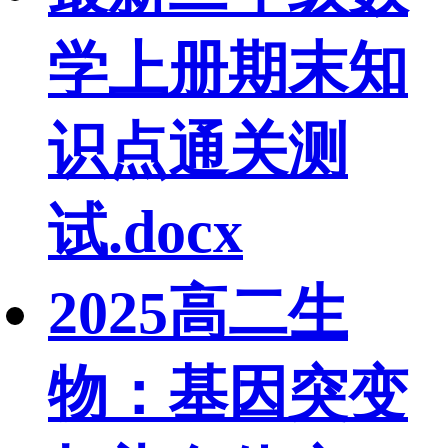
学上册期末知
识点通关测
试.docx
2025高二生
物：基因突变