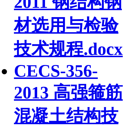
2011 钢结构钢
材选用与检验
技术规程.docx
CECS-356-
2013 高强箍筋
混凝土结构技