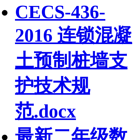
CECS-436-
2016 连锁混凝
土预制桩墙支
护技术规
范.docx
最新二年级数