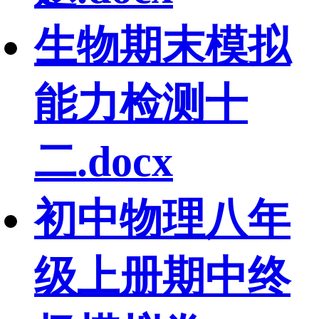
生物期末模拟
能力检测十
二.docx
初中物理八年
级上册期中终