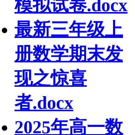
模拟试卷.docx
最新三年级上
册数学期末发
现之惊喜
者.docx
2025年高一数