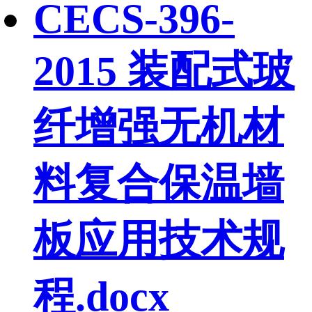
CECS-396-
2015 装配式玻
纤增强无机材
料复合保温墙
板应用技术规
程.docx