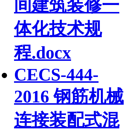
间建筑装修一
体化技术规
程.docx
CECS-444-
2016 钢筋机械
连接装配式混