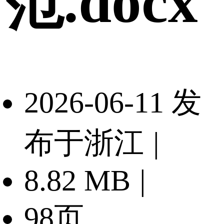
范.docx
2026-06-11 发
布于浙江
|
8.82 MB
|
98页