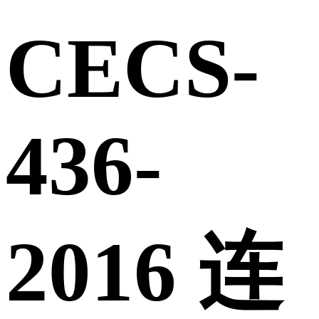
CECS-
436-
2016 连