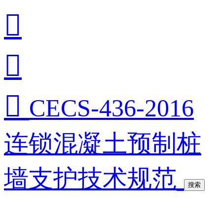



CECS-436-2016
连锁混凝土预制桩
墙支护技术规范
搜索