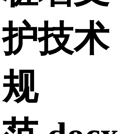
护技术
规