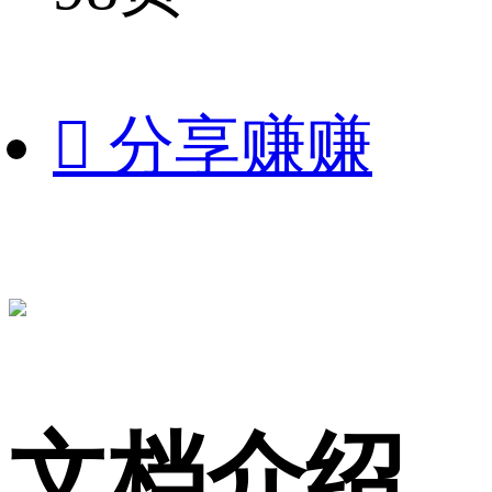

分享赚赚
文档介绍