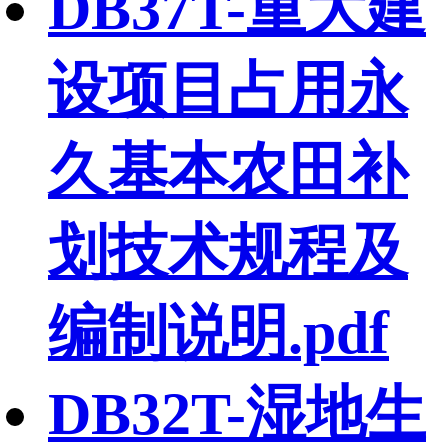
DB37T-重大建
设项目占用永
久基本农田补
划技术规程及
编制说明.pdf
DB32T-湿地生