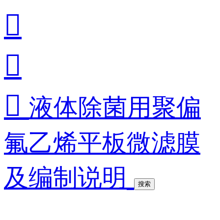



液体除菌用聚偏
氟乙烯平板微滤膜
及编制说明
搜索