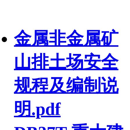
金属非金属矿
山排土场安全
规程及编制说
明.pdf