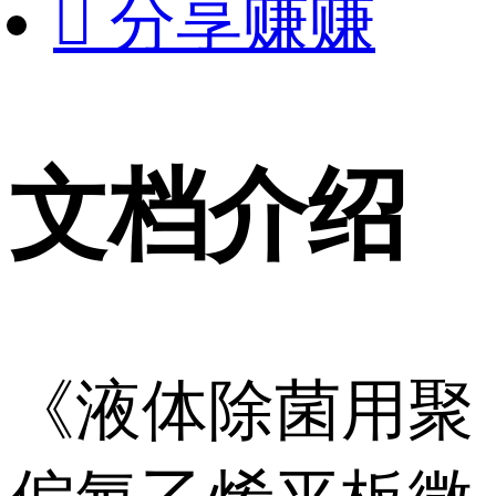

分享赚赚
文档介绍
《液体除菌用聚