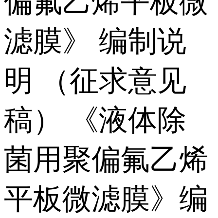
偏氟乙烯平板微
滤膜》 编制说
明 （征求意见
稿） 《液体除
菌用聚偏氟乙烯
平板微滤膜》编