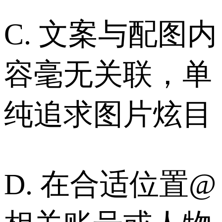
C. 文案与配图内
容毫无关联，单
纯追求图片炫目
D. 在合适位置@