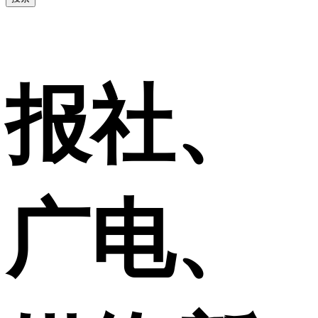
报社、
广电、