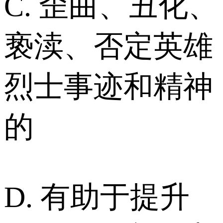
C. 歪曲、丑化、
亵渎、否定英雄
烈士事迹和精神
的
D. 有助于提升