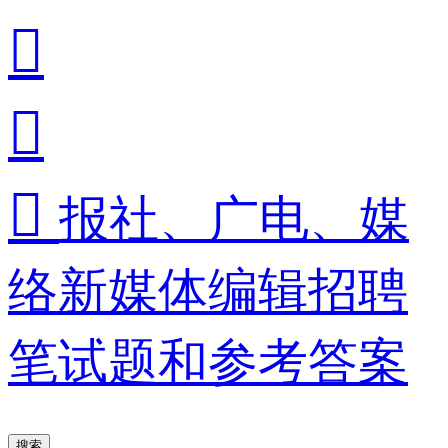



报社、广电、媒
络新媒体编辑招聘
笔试题和参考答案
搜索