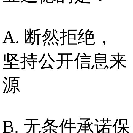
A. 断然拒绝，
坚持公开信息来
源
B. 无条件承诺保