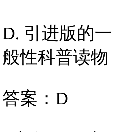
D. 引进版的一
般性科普读物
答案：D