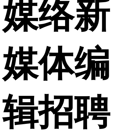
媒络新
媒体编
辑招聘