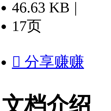
46.63 KB
|
17页

分享赚赚
文档介绍