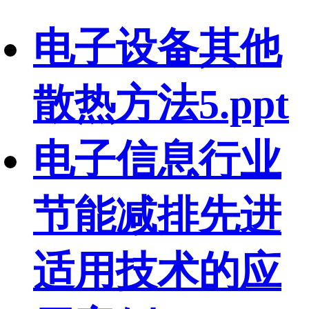
电子设备其他
散热方法5.ppt
电子信息行业
节能减排先进
适用技术的应