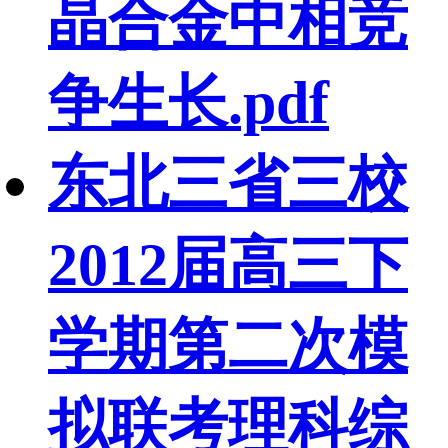
晶合金中相竞
争生长.pdf
东北三省三校
2012届高三下
学期第二次模
拟联考理科综