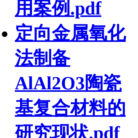
用案例.pdf
定向金属氧化
法制备
AlAl2O3陶瓷
基复合材料的
研究现状.pdf