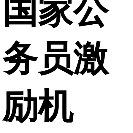
国家公
务员激
励机