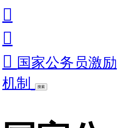



国家公务员激励
机制
搜索