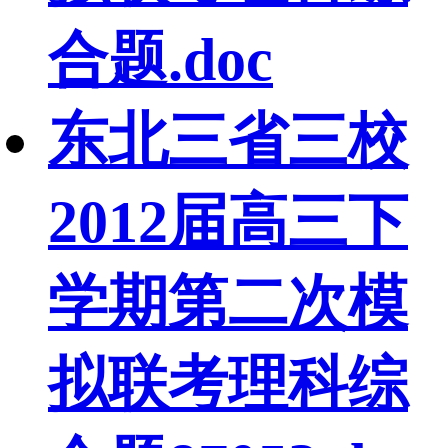
合题.doc
东北三省三校
2012届高三下
学期第二次模
拟联考理科综