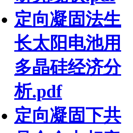
定向凝固法生
长太阳电池用
多晶硅经济分
析.pdf
定向凝固下共