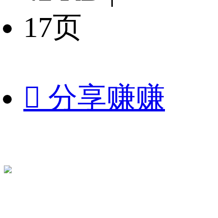
17页

分享赚赚