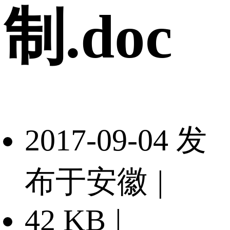
制.doc
2017-09-04 发
布于安徽
|
42 KB
|