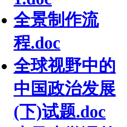
全景制作流
程.doc
全球视野中的
中国政治发展
(下)试题.doc