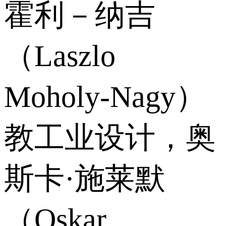
霍利－纳吉
（Laszlo
Moholy-Nagy）
教工业设计，奥
斯卡·施莱默
（Oskar