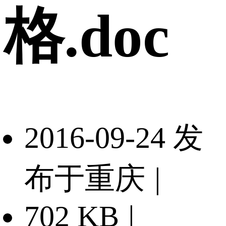
格.doc
2016-09-24 发
布于重庆
|
702 KB
|