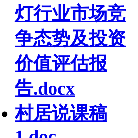
灯行业市场竞
争态势及投资
价值评估报
告.docx
村居说课稿
1.doc