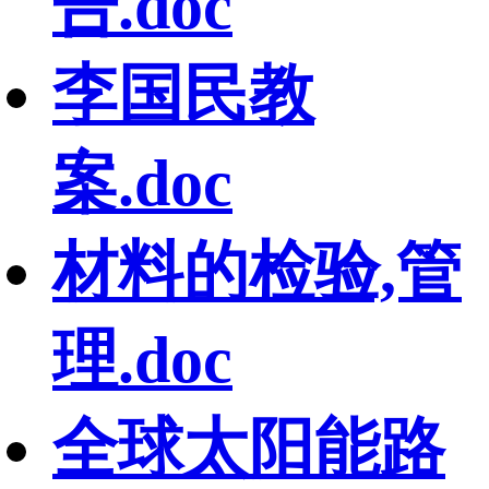
告.doc
李国民教
案.doc
材料的检验,管
理.doc
全球太阳能路