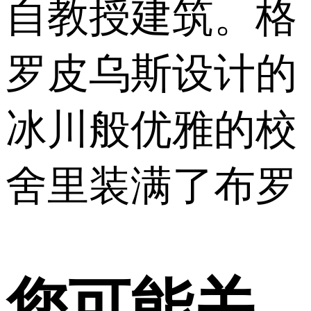
自教授建筑。格
罗皮乌斯设计的
冰川般优雅的校
舍里装满了布罗
您可能关