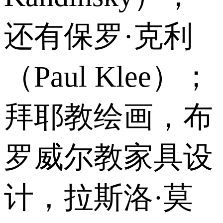
还有保罗·克利
（Paul Klee）；
拜耶教绘画，布
罗威尔教家具设
计，拉斯洛·莫