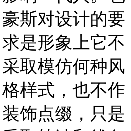
豪斯对设计的要
求是形象上它不
采取模仿何种风
格样式，也不作
装饰点缀，只是