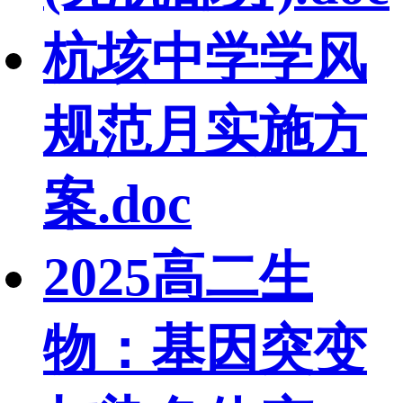
杭垓中学学风
规范月实施方
案.doc
2025高二生
物：基因突变