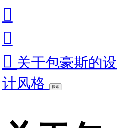



关于包豪斯的设
计风格
搜索