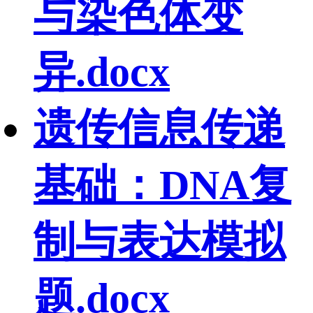
与染色体变
异.docx
遗传信息传递
基础：DNA复
制与表达模拟
题.docx