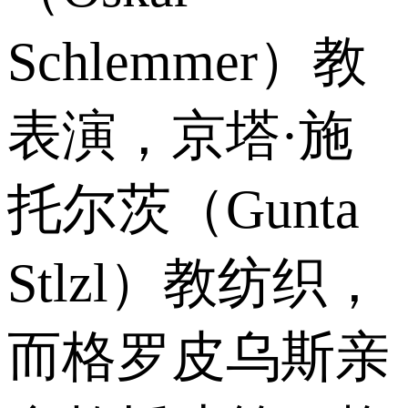
Schlemmer）教
表演，京塔·施
托尔茨（Gunta
Stlzl）教纺织，
而格罗皮乌斯亲