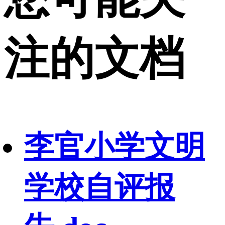
注的文档
李官小学文明
学校自评报