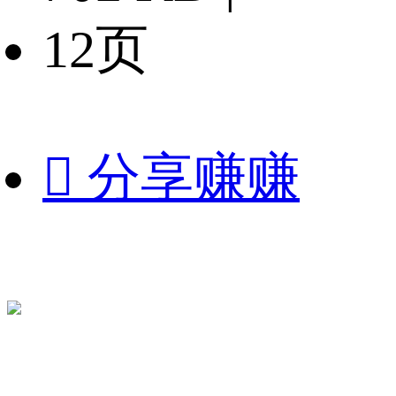
12页

分享赚赚