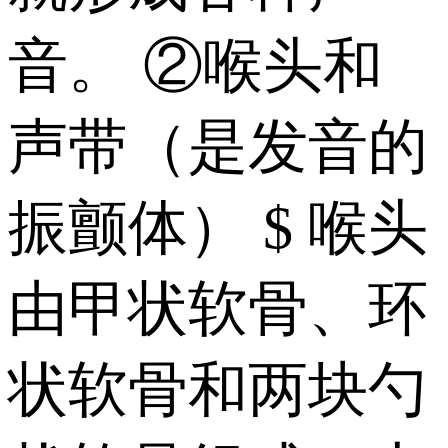
音。 ②喉头和
声带（是发音的
振颤体） $ 喉头
由甲状软骨、环
状软骨和两块勺