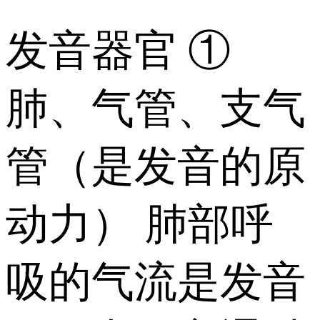
发音器官 ①
肺、气管、支气
管（是发音的原
动力） 肺部呼
吸的气流是发音