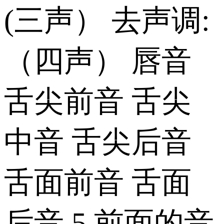
(三声） 去声调:
（四声） 唇音
舌尖前音 舌尖
中音 舌尖后音
舌面前音 舌面
后音 5.前面的音