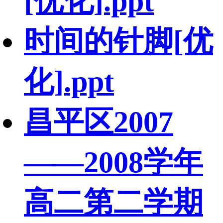
[优化].ppt
时间的针脚[优
化].ppt
昌平区2007
——2008学年
高二第二学期