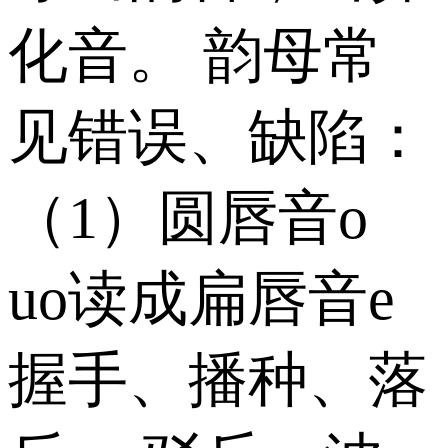
化音。 韵母常
见错误、缺陷：
（1）圆唇音o
uo读成扁唇音e
握手、播种、落