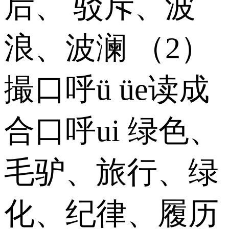
后、 驳斥、波
浪、波澜 （2）
撮口呼ü üe读成
合口呼ui 绿色、
毛驴、旅行、绿
化、纪律、履历