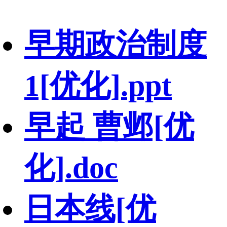
早期政治制度
1[优化].ppt
早起 曹邺[优
化].doc
日本线[优