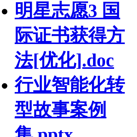
明星志愿3 国
际证书获得方
法[优化].doc
行业智能化转
型故事案例
集.pptx