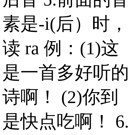
素是-i(后）时，
读 ra 例：(1)这
是一首多好听的
诗啊！ (2)你到
是快点吃啊！ 6.