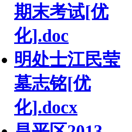
期末考试[优
化].doc
明处士江民莹
墓志铭[优
化].docx
昌平区2013-