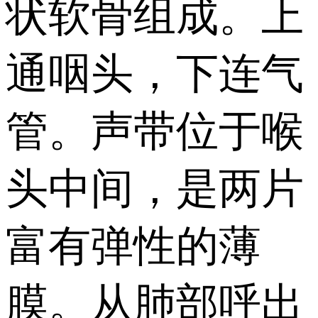
状软骨组成。上
通咽头，下连气
管。声带位于喉
头中间，是两片
富有弹性的薄
膜。从肺部呼出