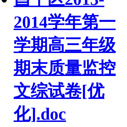
2014学年第一
学期高三年级
期末质量监控
文综试卷[优
化].doc