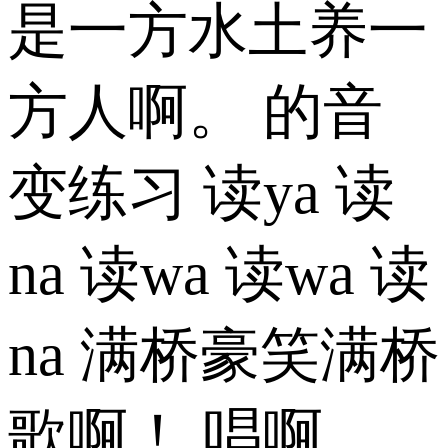
是一方水土养一
方人啊。 的音
变练习 读ya 读
na 读wa 读wa 读
na 满桥豪笑满桥
歌啊！ 唱啊