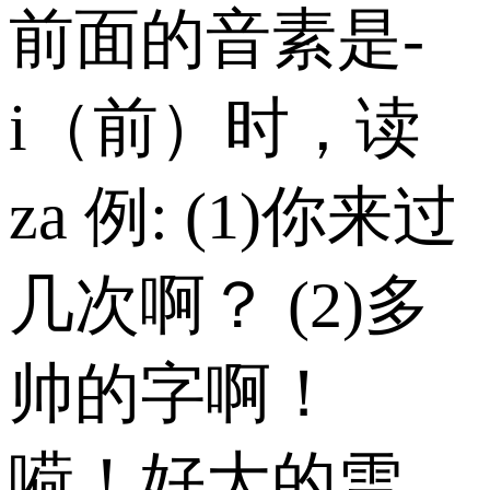
前面的音素是-
i（前）时，读
za 例: (1)你来过
几次啊？ (2)多
帅的字啊！
嗬！好大的雪