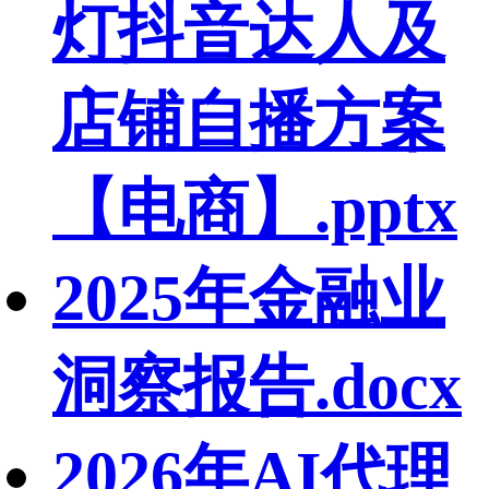
灯抖音达人及
店铺自播方案
【电商】.pptx
2025年金融业
洞察报告.docx
2026年AI代理