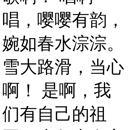
唱，嘤嘤有韵，
婉如春水淙淙。
雪大路滑，当心
啊！ 是啊，我
们有自己的祖