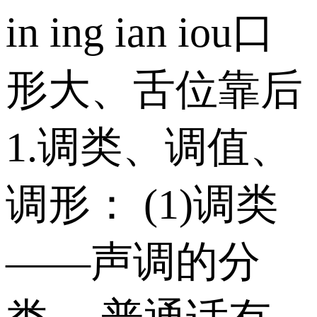
in ing ian iou口
形大、舌位靠后
1.调类、调值、
调形： (1)调类
——声调的分