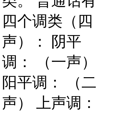
类。 普通话有
四个调类（四
声）： 阴平
调： （一声）
阳平调： （二
声） 上声调：