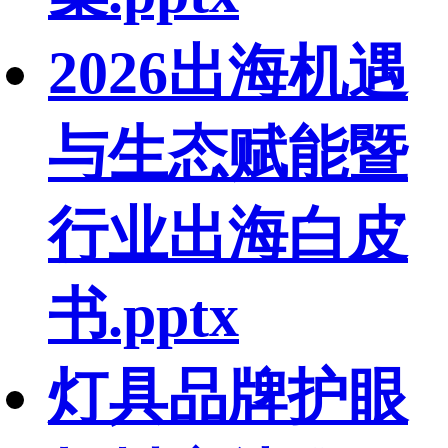
2026出海机遇
与生态赋能暨
行业出海白皮
书.pptx
灯具品牌护眼