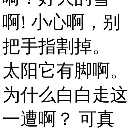
啊! 小心啊，别
把手指割掉。
太阳它有脚啊。
为什么白白走这
一遭啊？ 可真