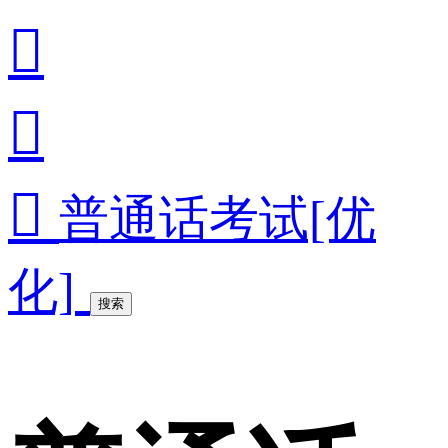



普通话考试[优
化]
搜索