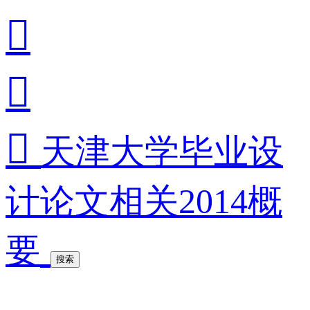



天津大学毕业设
计论文相关2014概
要
搜索