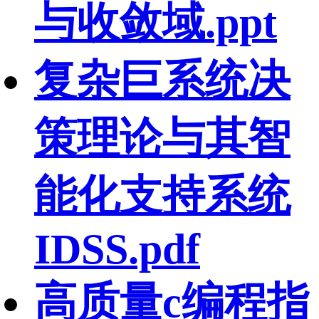
与收敛域.ppt
复杂巨系统决
策理论与其智
能化支持系统
IDSS.pdf
高质量c编程指