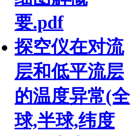
要.pdf
探空仪在对流
层和低平流层
的温度异常(全
球,半球,纬度