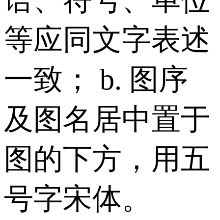
语、符号、单位
等应同文字表述
一致； b. 图序
及图名居中置于
图的下方，用五
号字宋体。