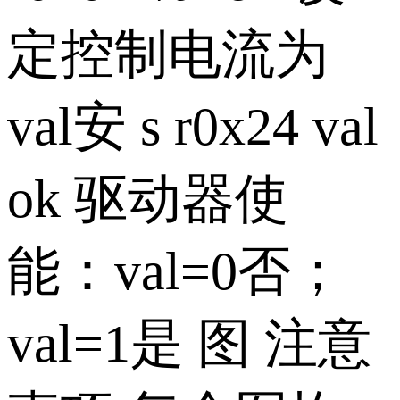
定控制电流为
val安 s r0x24 val
ok 驱动器使
能：val=0否；
val=1是 图 注意