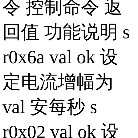
令 控制命令 返
回值 功能说明 s
r0x6a val ok 设
定电流增幅为
val 安每秒 s
r0x02 val ok 设