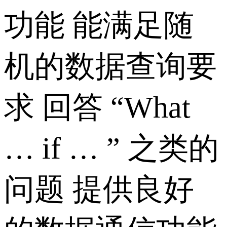
功能 能满足随
机的数据查询要
求 回答 “What
… if … ” 之类的
问题 提供良好