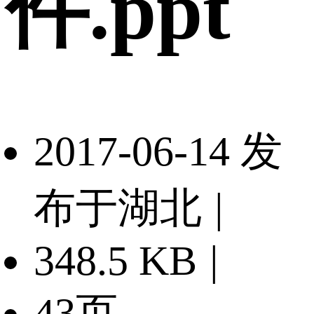
件.ppt
2017-06-14 发
布于湖北
|
348.5 KB
|
43页