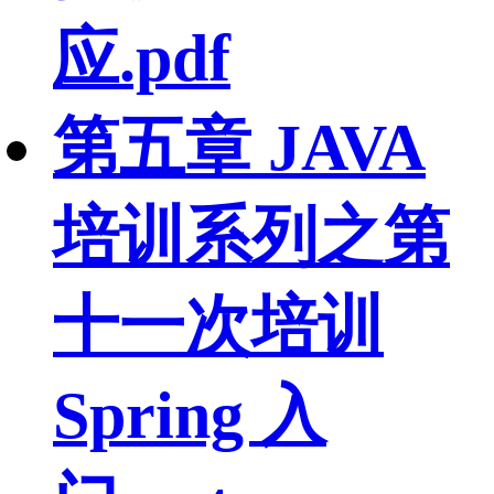
应.pdf
第五章 JAVA
培训系列之第
十一次培训
Spring 入