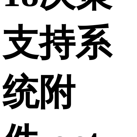
支持系
统附