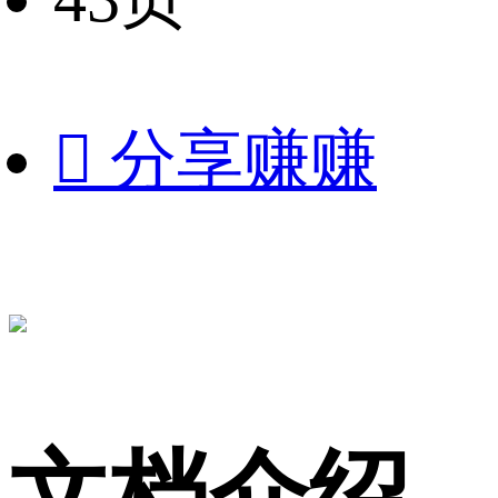

分享赚赚
文档介绍