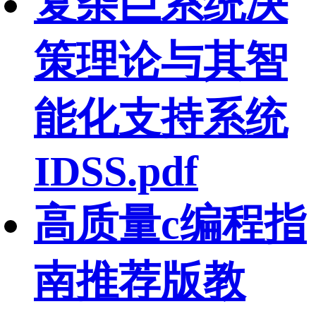
复杂巨系统决
策理论与其智
能化支持系统
IDSS.pdf
高质量c编程指
南推荐版教