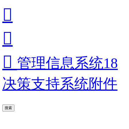



管理信息系统18
决策支持系统附件
搜索