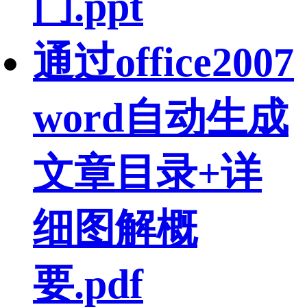
门.ppt
通过office2007
word自动生成
文章目录+详
细图解概
要.pdf