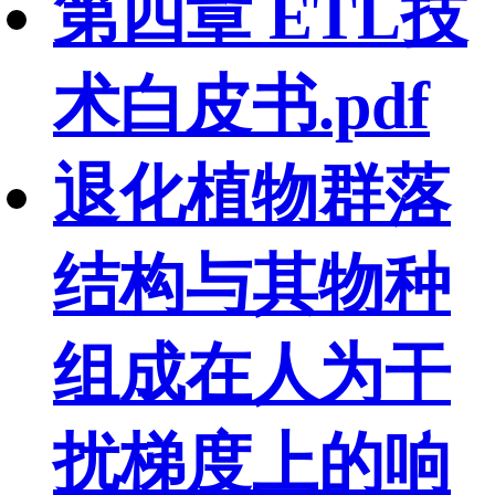
第四章 ETL技
术白皮书.pdf
退化植物群落
结构与其物种
组成在人为干
扰梯度上的响