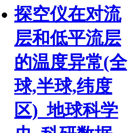
探空仪在对流
层和低平流层
的温度异常(全
球,半球,纬度
区)_地球科学