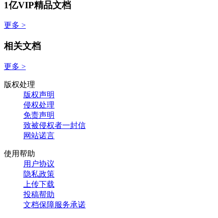
1亿VIP精品文档
更多 >
相关文档
更多 >
版权处理
版权声明
侵权处理
免责声明
致被侵权者一封信
网站诺言
使用帮助
用户协议
隐私政策
上传下载
投稿帮助
文档保障服务承诺