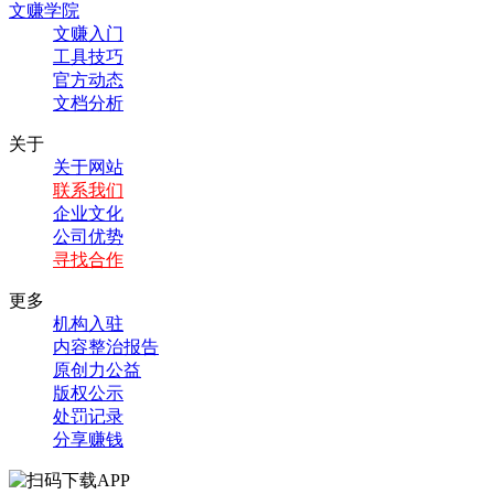
文赚学院
文赚入门
工具技巧
官方动态
文档分析
关于
关于网站
联系我们
企业文化
公司优势
寻找合作
更多
机构入驻
内容整治报告
原创力公益
版权公示
处罚记录
分享赚钱