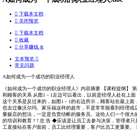

下载本文档

关闭预览

下载本文档

收藏

分享赚钱
奖
文本预览

常见问题
A如何成为一个成功的职业经理人
《如何成为一个成功的职业经理人》内容摘要 【课程提纲】 第一部
和顾客的关系 从图1－1左边可以看出，以前是经理人处在上
这个关系是反过来的，如图1－1的右边所示，顾客站在最上面
也去过像沃尔玛、家乐福这样的超市，不是常常能看到经理或
量贩店的想法，一定是负责结帐的服务员。这给人们一个很大的
的培训和教育 ? ? 忠 告 ◆应该是让员工去参与决策，管
工直接站在客户面前，员工比经理重要，客户比员工更重要。 