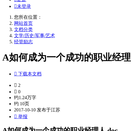

未登录
您所在位置：
网站首页
文档分类
文学/历史/军事/艺术
经管励志
A如何成为一个成功的职业经理人

下载本文档

2

0
约1.24万字
约 10页
2017-10-10 发布于江苏

举报
A如何成为一个成功的职业经理人.doc