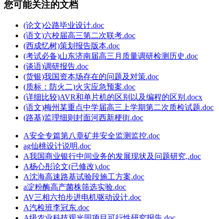
您可能关注的文档
(论文)公路毕业设计.doc
(语文)六校届高三第二次联考.doc
(西成忆树)策划报告版本.doc
(考试必备)山东济南届高三月质量调研检测历史.doc
(谈语)调研报告.doc
(货银)我国资本场存在的问题及对策.doc
(质标：防火二)火灾应急预案.doc
(详细比较)AVR和单片机的区别以及编程的区别.docx
(语文)梅州某重点中学届高三上学期第二次质检试题.doc
(路基)监理细则封面河西新梗街.doc
A安全专篇第八章矿井安全监测监控.doc
ag仙桃设计说明.doc
A我国商业银行中间业务的发展现状及问题研究,.doc
A杨心彤论文(已修改).doc
A沈海高速路基试验段施工方案.doc
a淀粉酶高产菌株筛选实验.doc
AV三相六拍步进电机驱动设计.doc
A汽检班李冠东.doc
A级农业科技观光园项目可行性研究报告.doc