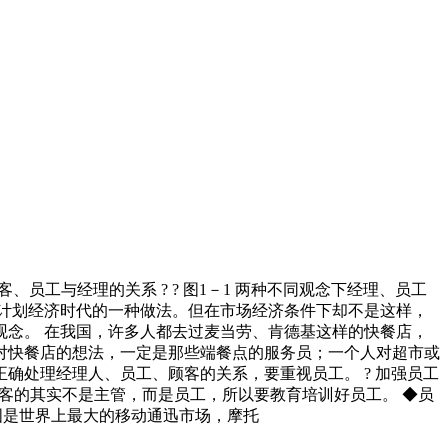
、员工与经理的关系 ? ? 图1－1 两种不同观念下经理、员工
是计划经济时代的一种做法。但在市场经济条件下却不是这样，
观念。 在我国，许多人都去过麦当劳、肯德基这样的快餐店，
对快餐店的想法，一定是那些端餐点的服务员；一个人对超市或
确处理经理人、员工、顾客的关系，要重视员工。 ? 加强员工
对顾客的其实不是主管，而是员工，所以要教育培训好员工。 ◆员
国是世界上最大的移动通迅市场，摩托