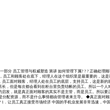
分 员工管理与权威塑造 第讲 如何管理下属? ? ? 正确处理顾客
面，员工和顾客处在底下，经理人在这个组织里是最重要的，这
，员工面对顾客，经理人处在员工的底层，支持员工，这是新的
店长，但是每次都会看到在柜台里负责结帐的员工。所以一个人
启发，就是真正面对顾客的其实不是主管，而是员工。所以要正
理者只是分配资源，而不是什么事情都由管理者来主导。 ◆真正面
? 1．让员工真正接受市场经济 中国的手机业发展非常迅速，中