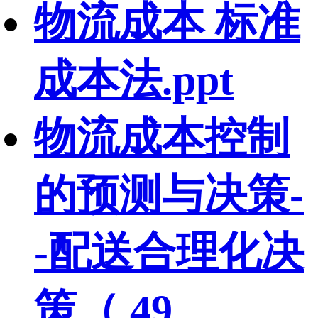
物流成本 标准
成本法.ppt
物流成本控制
的预测与决策-
-配送合理化决
策（ 49