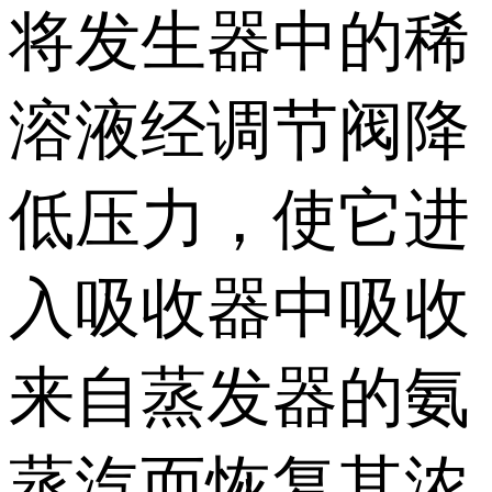
将发生器中的稀
溶液经调节阀降
低压力，使它进
入吸收器中吸收
来自蒸发器的氨
蒸汽而恢复其浓