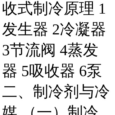
收式制冷原理 1
发生器 2冷凝器
3节流阀 4蒸发
器 5吸收器 6泵
二、制冷剂与冷
媒 （一）制冷