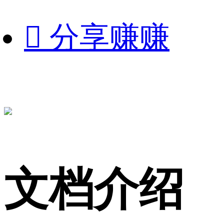

分享赚赚
文档介绍