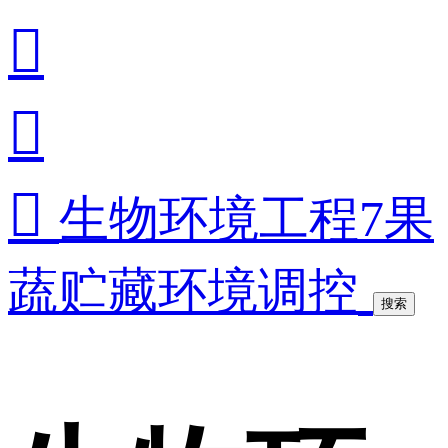



生物环境工程7果
蔬贮藏环境调控
搜索