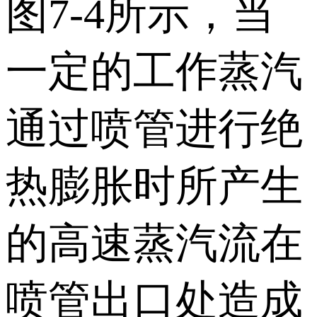
图7-4所示，当
一定的工作蒸汽
通过喷管进行绝
热膨胀时所产生
的高速蒸汽流在
喷管出口处造成