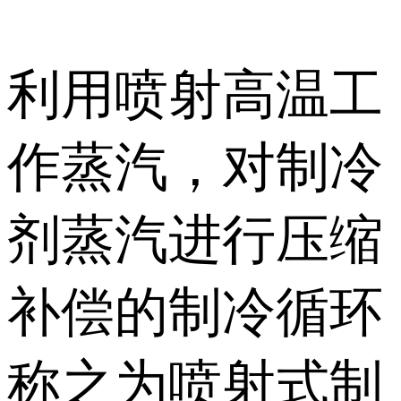
利用喷射高温工
作蒸汽，对制冷
剂蒸汽进行压缩
补偿的制冷循环
称之为喷射式制