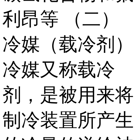
利昂等 （二）
冷媒（载冷剂）
冷媒又称载冷
剂，是被用来将
制冷装置所产生