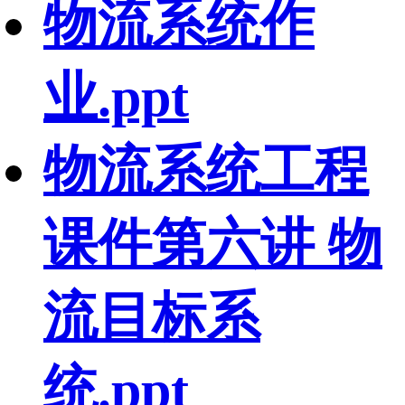
物流系统作
业.ppt
物流系统工程
课件第六讲 物
流目标系
统.ppt