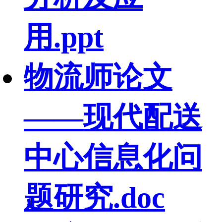
用.ppt
物流师论文
——现代配送
中心信息化问
题研究.doc