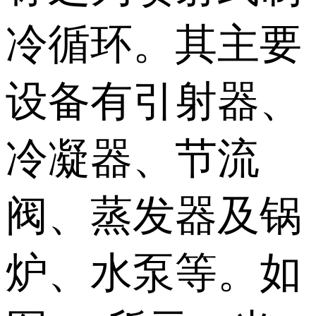
冷循环。其主要
设备有引射器、
冷凝器、节流
阀、蒸发器及锅
炉、水泵等。如