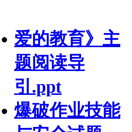
爱的教育》主
题阅读导
引.ppt
爆破作业技能