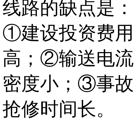
线路的缺点是：
①建设投资费用
高；②输送电流
密度小；③事故
抢修时间长。