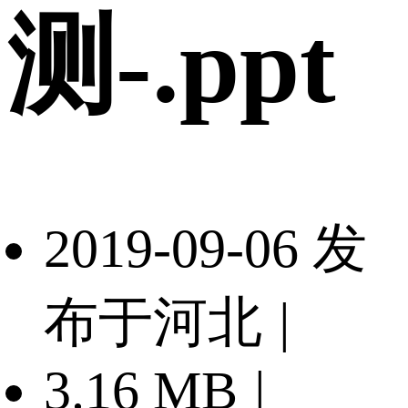
测-.ppt
2019-09-06 发
布于河北
|
3.16 MB
|