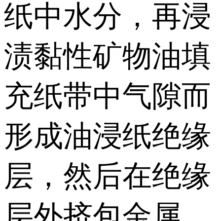
纸中水分，再浸
渍黏性矿物油填
充纸带中气隙而
形成油浸纸绝缘
层，然后在绝缘
层外挤包金属