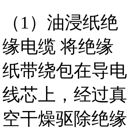
（1）油浸纸绝
缘电缆 将绝缘
纸带绕包在导电
线芯上，经过真
空干燥驱除绝缘