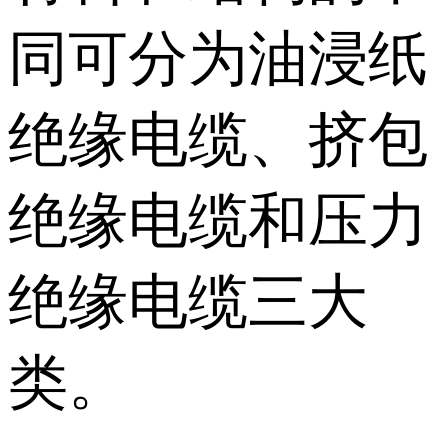
同可分为油浸纸
绝缘电缆、挤包
绝缘电缆和压力
绝缘电缆三大
类。