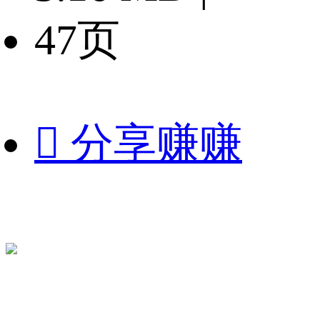
47页

分享赚赚