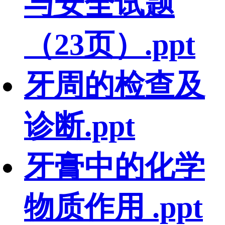
与安全试题
（23页）.ppt
牙周的检查及
诊断.ppt
牙膏中的化学
物质作用 .ppt