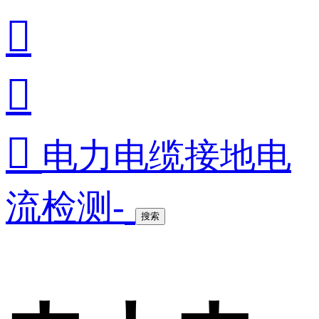



电力电缆接地电
流检测-
搜索