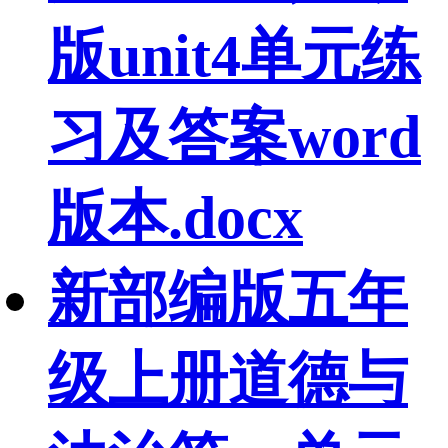
版unit4单元练
习及答案word
版本.docx
新部编版五年
级上册道德与