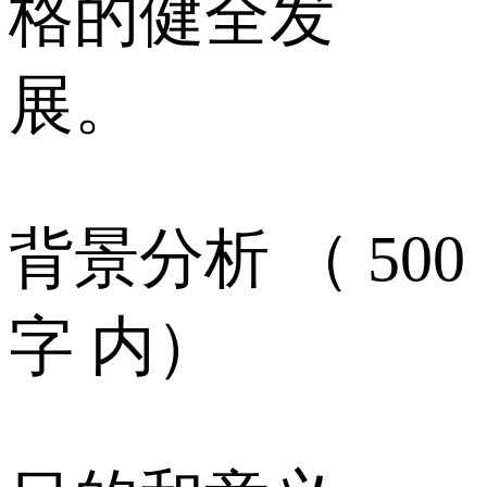
格的健全发
展。
背景分析 （ 500
字 内）