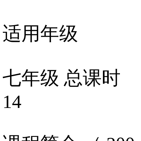
适用年级
七年级 总课时
14