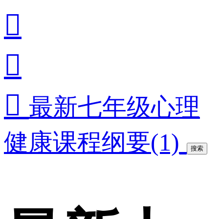



最新七年级心理
健康课程纲要(1)
搜索