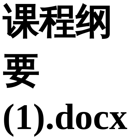
课程纲
要
(1).docx