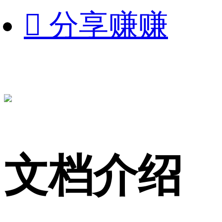

分享赚赚
文档介绍