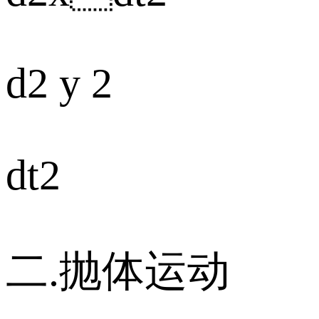
d2 y 2
dt2
二.抛体运动