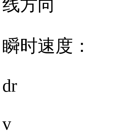
线方向
瞬时速度：
dr
v