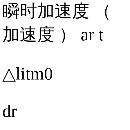
瞬时加速度 （
加速度 ） ar t
△litm0
dr