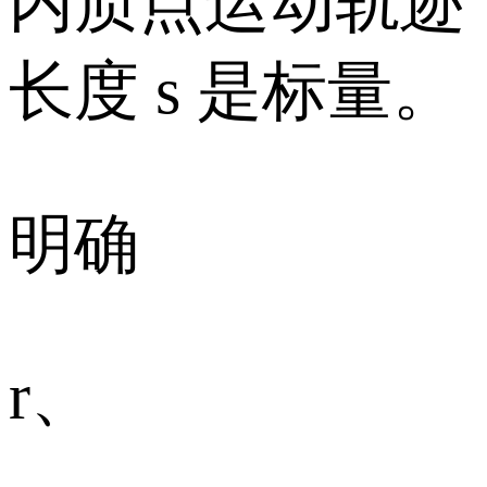
内质点运动轨迹
长度 s 是标量。
明确
r、