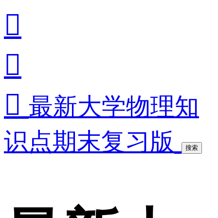



最新大学物理知
识点期末复习版
搜索