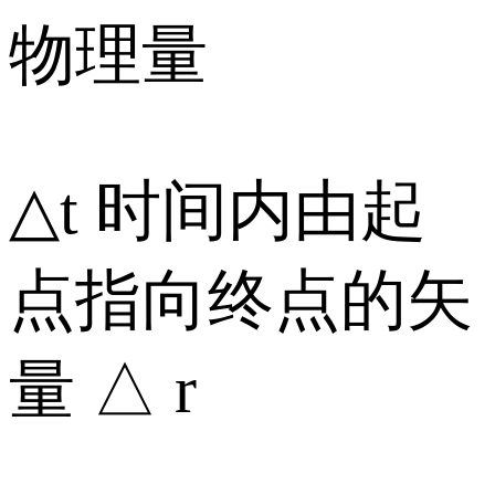
物理量
△t 时间内由起
点指向终点的矢
量 △ r