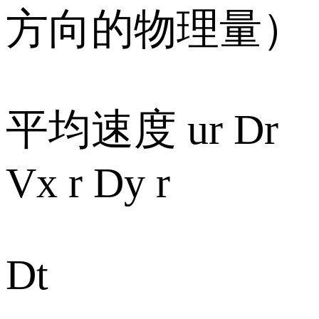
方向的物理量）
平均速度 ur Dr
Vx r Dy r
Dt