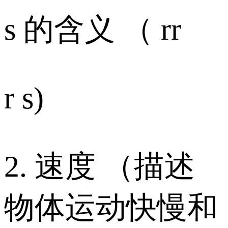
s 的含义 （ rr
r s)
2. 速度 （描述
物体运动快慢和