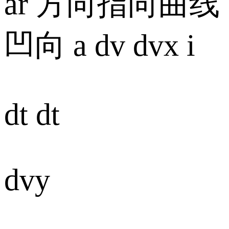
ar 方向指向曲线
凹向 a dv dvx i
dt dt
dvy