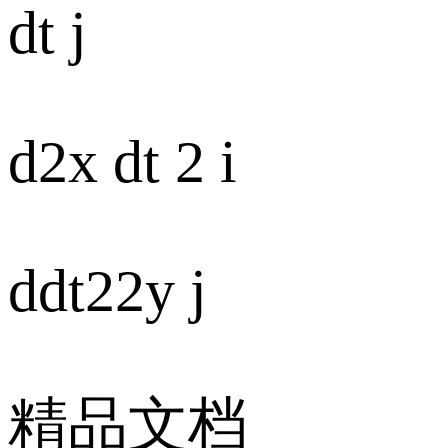
dt j
d2x dt 2 i
ddt22y j
精品文档