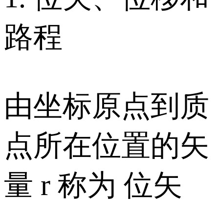
路程
由坐标原点到质
点所在位置的矢
量 r 称为 位矢