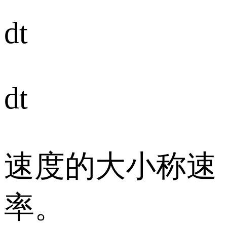
dt
dt
速度的大小称速
率。