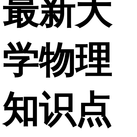
最新大
学物理
知识点