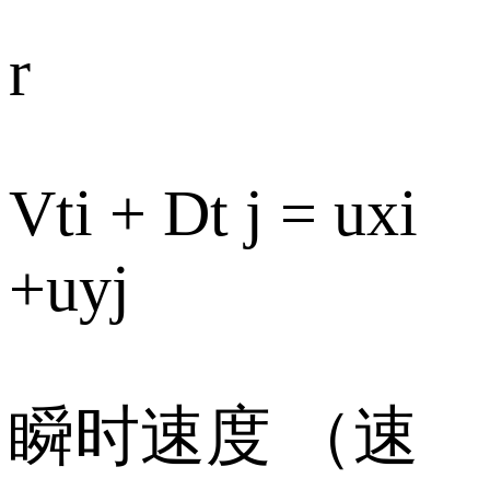
r
Vti + Dt j = uxi
+uyj
瞬时速度 （速