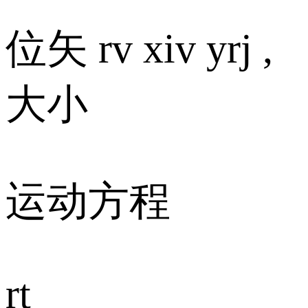
位矢 rv xiv yrj ,
大小
运动方程
rt