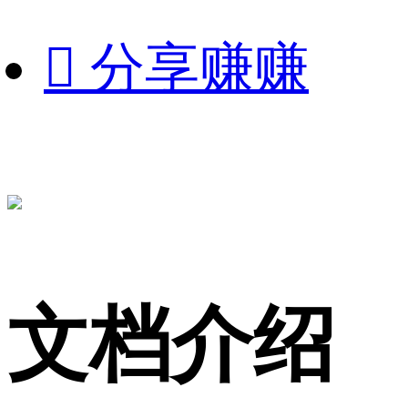

分享赚赚
文档介绍