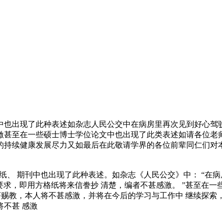
中也出现了此种表述如杂志人民公交中在病房里再次见到好心驾
激甚至在一些硕士博士学位论文中也出现了此类表述如请各位老
的持续健康发展尽力又如最后在此敬请学界的各位前辈同仁们对
报纸、 期刊中也出现了此种表述。如杂志《人民公交》中： “在病
要求，即用方格纸将来信誊抄 清楚，编者不甚感激。 ”甚至在一
不吝赐教，本人将不甚感激，并将在今后的学习与工作中 继续探索，
不甚 感激