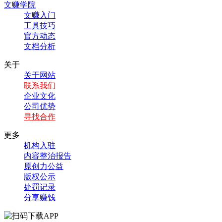
文赚学院
文赚入门
工具技巧
官方动态
文档分析
关于
关于网站
联系我们
企业文化
公司优势
寻找合作
更多
机构入驻
内容整治报告
原创力公益
版权公示
处罚记录
分享赚钱