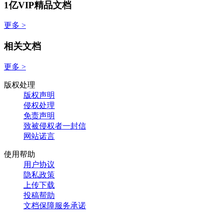
1亿VIP精品文档
更多 >
相关文档
更多 >
版权处理
版权声明
侵权处理
免责声明
致被侵权者一封信
网站诺言
使用帮助
用户协议
隐私政策
上传下载
投稿帮助
文档保障服务承诺