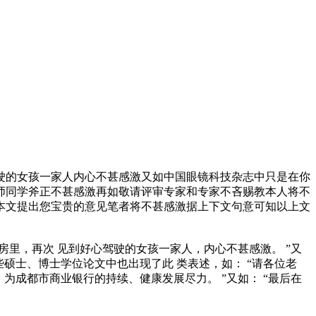
驶的女孩一家人内心不甚感激又如中国眼镜科技杂志中只是在你
师同学斧正不甚感激再如敬请评审专家和专家不吝赐教本人将不
本文提出您宝贵的意见笔者将不甚感激据上下文句意可知以上文
房里，再次 见到好心驾驶的女孩一家人，内心不甚感激。 ”又
些硕士、博士学位论文中也出现了此 类表述，如： “请各位老
为成都市商业银行的持续、健康发展尽力。 ”又如： “最后在