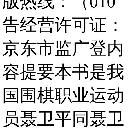
版热线：（010
告经营许可证：
京东市监广登内
容提要本书是我
国围棋职业运动
员聂卫平同聂卫