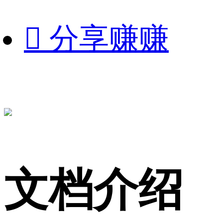

分享赚赚
文档介绍