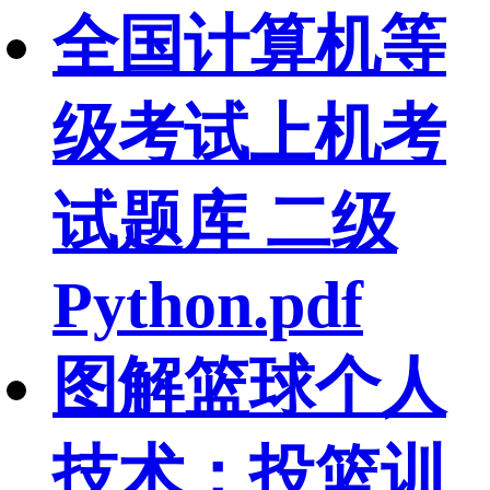
全国计算机等
级考试上机考
试题库 二级
Python.pdf
图解篮球个人
技术：投篮训