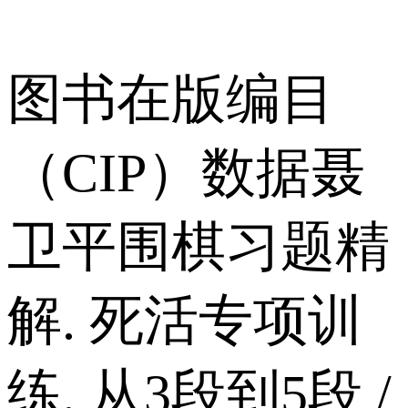
图书在版编目
（CIP）数据聂
卫平围棋习题精
解. 死活专项训
练. 从3段到5段 /