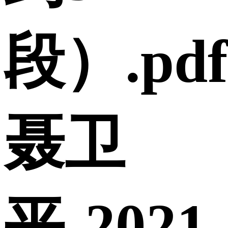
段）.pdf
聂卫
平-2021