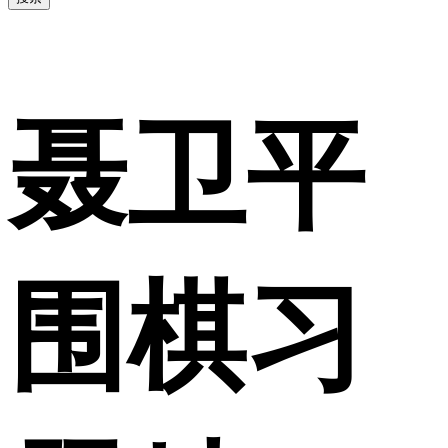
聂卫平
围棋习