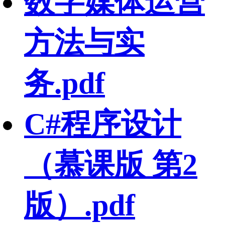
数字媒体运营
方法与实
务.pdf
C#程序设计
（慕课版 第2
版）.pdf