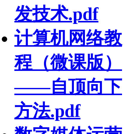
发技术.pdf
计算机网络教
程（微课版）
——自顶向下
方法.pdf