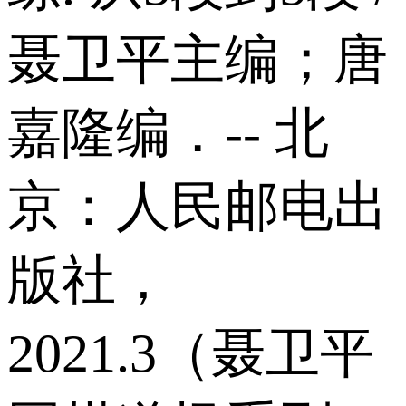
聂卫平主编；唐
嘉隆编．-- 北
京：人民邮电出
版社，
2021.3（聂卫平