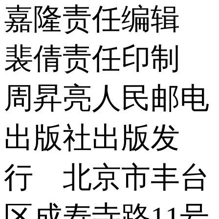
嘉隆责任编辑
裴倩责任印制
周昇亮人民邮电
出版社出版发
行 北京市丰台
区成寿寺路11号