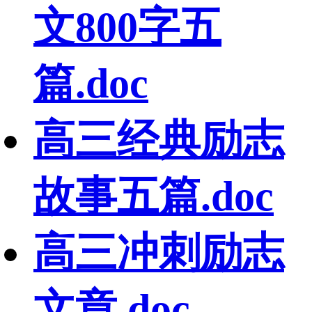
文800字五
篇.doc
高三经典励志
故事五篇.doc
高三冲刺励志
文章.doc