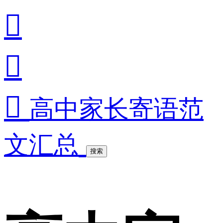



高中家长寄语范
文汇总
搜索