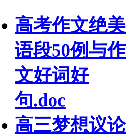
高考作文绝美
语段50例与作
文好词好
句.doc
高三梦想议论