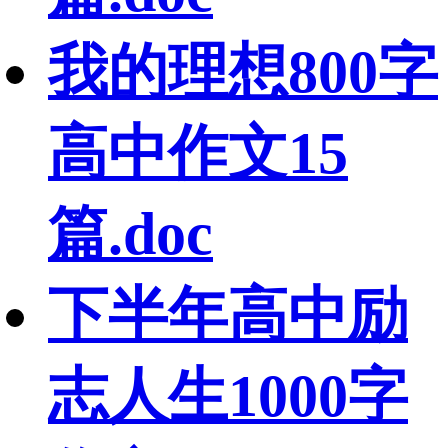
我的理想800字
高中作文15
篇.doc
下半年高中励
志人生1000字