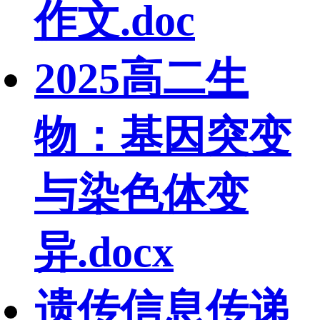
作文.doc
2025高二生
物：基因突变
与染色体变
异.docx
遗传信息传递