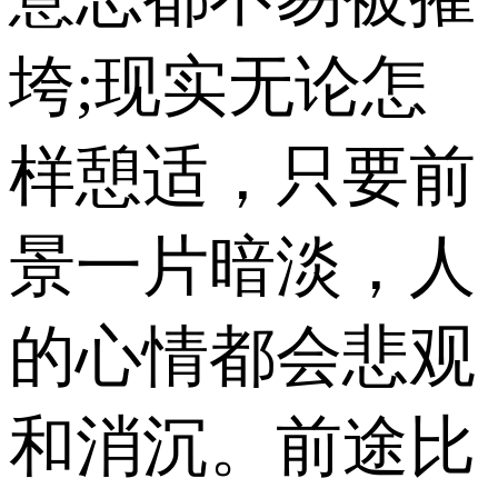
垮;现实无论怎
样憩适，只要前
景一片暗淡，人
的心情都会悲观
和消沉。前途比