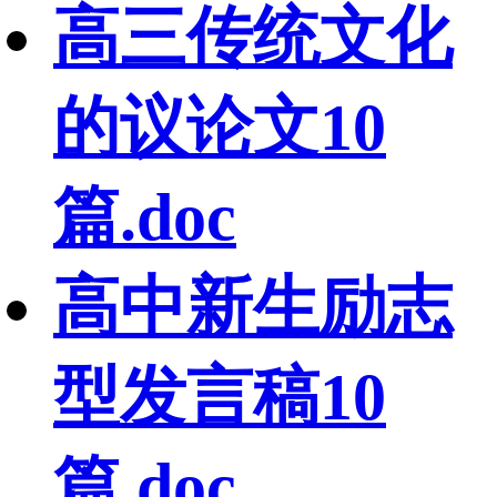
高三传统文化
的议论文10
篇.doc
高中新生励志
型发言稿10
篇.doc