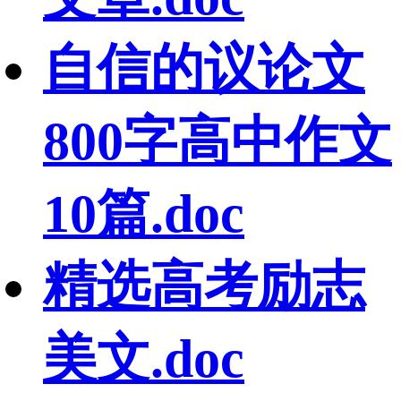
自信的议论文
800字高中作文
10篇.doc
精选高考励志
美文.doc