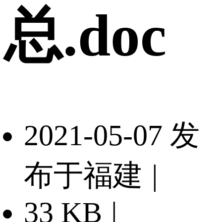
总.doc
2021-05-07 发
布于福建
|
33 KB
|