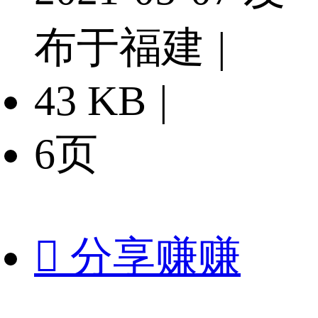
布于福建
|
43 KB
|
6页

分享赚赚