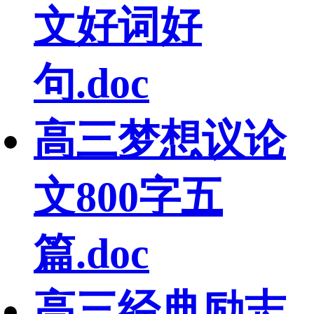
文好词好
句.doc
高三梦想议论
文800字五
篇.doc
高三经典励志