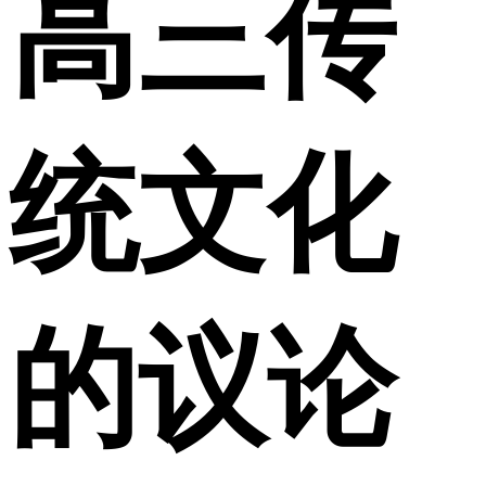
高三传
统文化
的议论