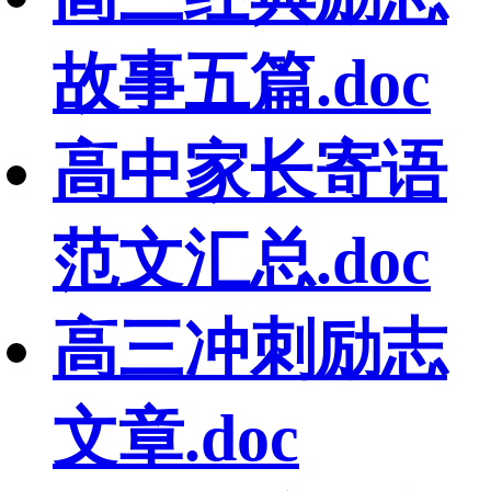
故事五篇.doc
高中家长寄语
范文汇总.doc
高三冲刺励志
文章.doc