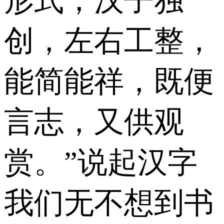
形式，汉子独
创，左右工整，
能简能祥，既便
言志，又供观
赏。”说起汉字
我们无不想到书