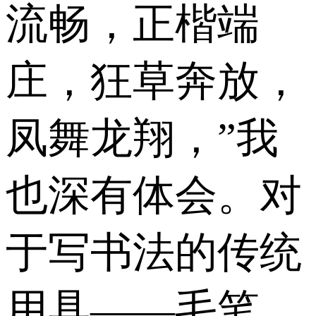
流畅，正楷端
庄，狂草奔放，
凤舞龙翔，”我
也深有体会。对
于写书法的传统
用具——毛笔，