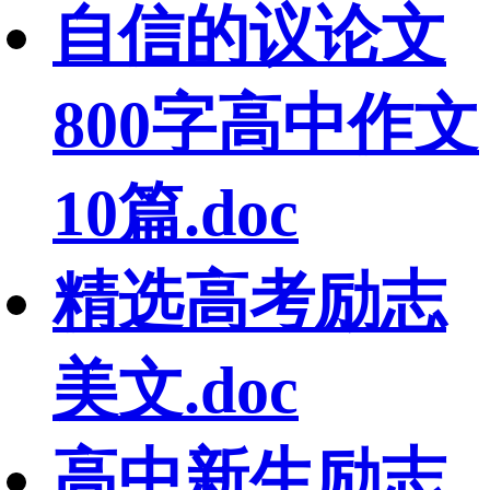
自信的议论文
800字高中作文
10篇.doc
精选高考励志
美文.doc
高中新生励志