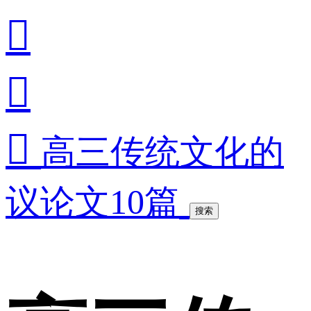



高三传统文化的
议论文10篇
搜索