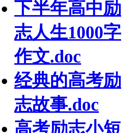
下半年高中励
志人生1000字
作文.doc
经典的高考励
志故事.doc
高考励志小短