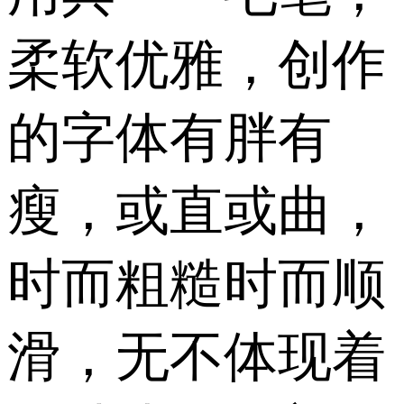
柔软优雅，创作
的字体有胖有
瘦，或直或曲，
时而粗糙时而顺
滑，无不体现着