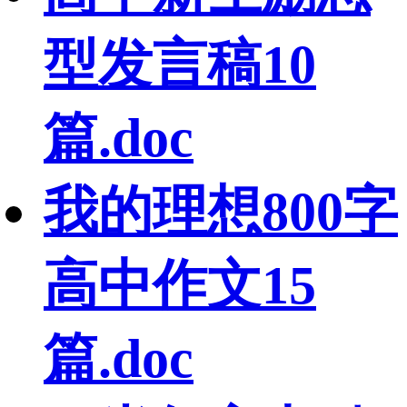
型发言稿10
篇.doc
我的理想800字
高中作文15
篇.doc