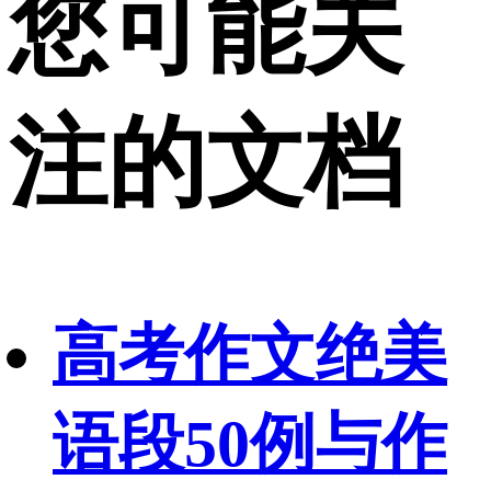
您可能关
注的文档
高考作文绝美
语段50例与作