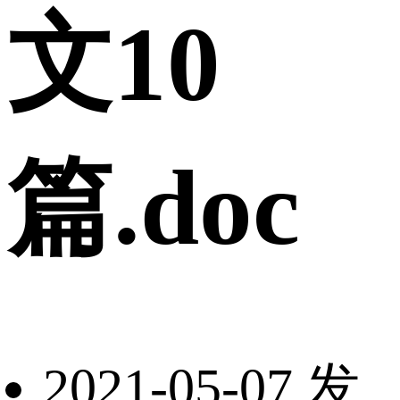
文10
篇.doc
2021-05-07 发