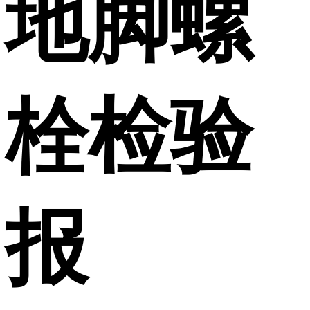
地脚螺
栓检验
报