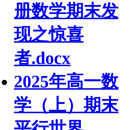
册数学期末发
现之惊喜
者.docx
2025年高一数
学（上）期末
平行世界