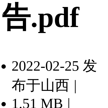
告.pdf
2022-02-25 发
布于山西
|
1.51 MB
|