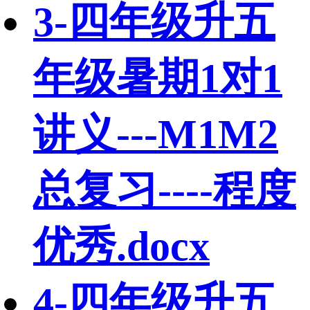
3-四年级升五
年级暑期1对1
讲义---M1M2
总复习----程度
优秀.docx
4-四年级升五