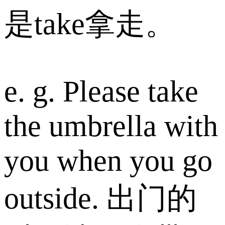
是take拿走。
e. g. Please take
the umbrella with
you when you go
outside. 出门的