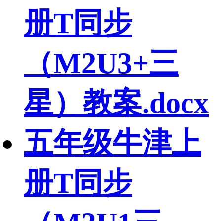
册T同步
（M2U3+三
星）教案.docx
五年级牛津上
册T同步