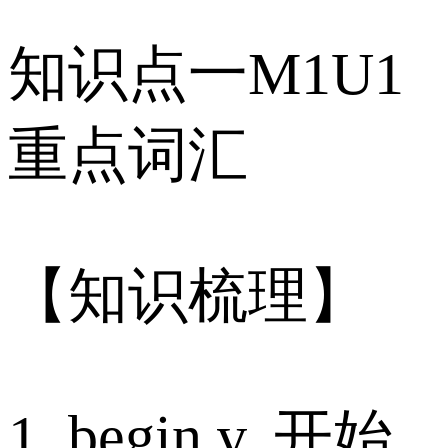
知识点一M1U1
重点词汇
【知识梳理】
1. begin v. 开始