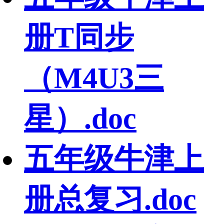
册T同步
（M4U3三
星）.doc
五年级牛津上
册总复习.doc