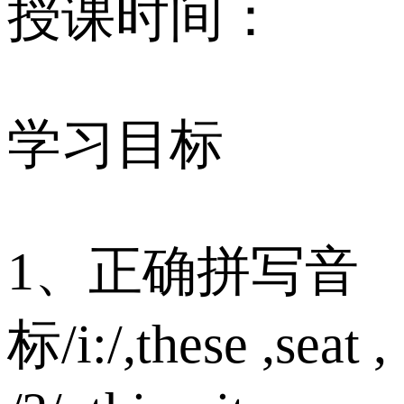
授课时间：
学习目标
1、正确拼写音
标/i:/,these ,seat ,