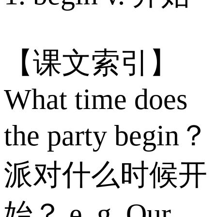
【课文索引】
What time does
the party begin？
派对什么时候开
始？ e. g. Our