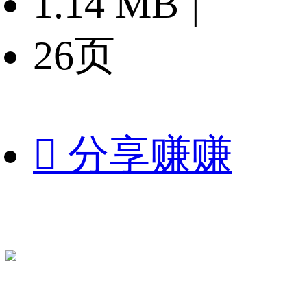
1.14 MB
|
26页

分享赚赚