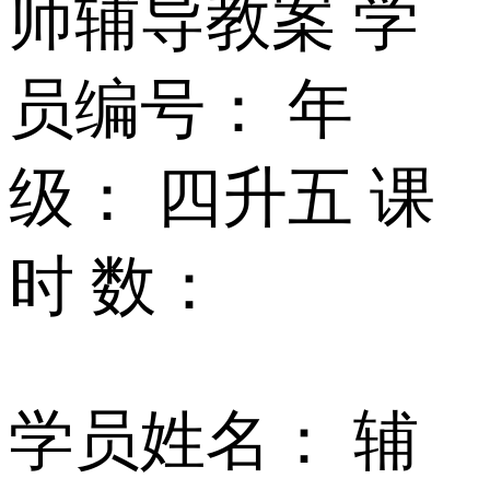
师辅导教案 学
员编号： 年
级： 四升五 课
时 数：
学员姓名： 辅