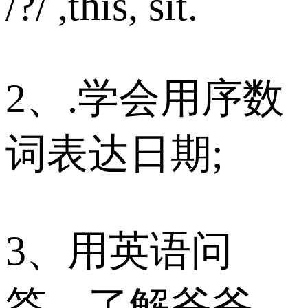
/?/ ,this, sit.
2、.学会用序数
词表达日期;
3、用英语问
答，了解爷爷、