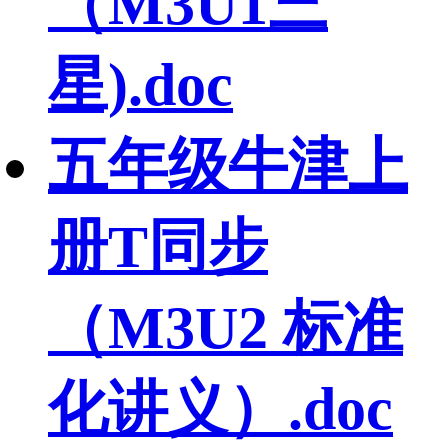
（M3U1三
星).doc
五年级牛津上
册T同步
（M3U2 标准
化讲义）.doc