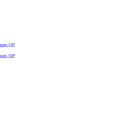
ptx
VIP
ptx
VIP