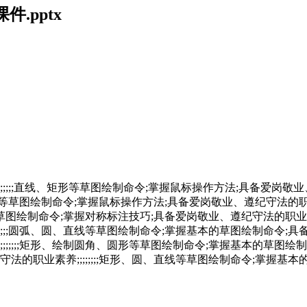
件.pptx
;;;;直线、矩形等草图绘制命令;掌握鼠标操作方法;具备爱岗敬业、
槽口等草图绘制命令;掌握鼠标操作方法;具备爱岗敬业、遵纪守法的职业素
等草图绘制命令;掌握对称标注技巧;具备爱岗敬业、遵纪守法的职业素养;
;;;圆弧、圆、直线等草图绘制命令;掌握基本的草图绘制命令;具备爱
;;;;矩形、绘制圆角、圆形等草图绘制命令;掌握基本的草图绘制命令
职业素养;;;;;;;;矩形、圆、直线等草图绘制命令;掌握基本的草