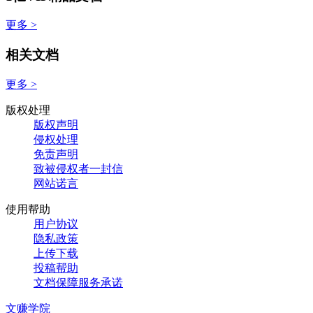
更多 >
相关文档
更多 >
版权处理
版权声明
侵权处理
免责声明
致被侵权者一封信
网站诺言
使用帮助
用户协议
隐私政策
上传下载
投稿帮助
文档保障服务承诺
文赚学院