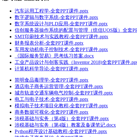
汽车运用工程学-全套PPT课件.pptx
数字逻辑与数字系统-全套PPT课件.pptx
数字系统设计与PLD应用-全套PPT课件.pptx
信创服务器操作系统的配置与管理（统信UOS版）全套PPT课
SMT印刷技术与实践教程-全套PPT课件.pptx
财务报表分析-全套PPT课件.pptx
车用发动机电子控制技术-全套PPT课件.pptx
《国际服务贸易》思考练习答案.docx
工业产品设计与创客实践（Inventor 2018)全套PPT课件.ppt
计算机科学导论-全套PPT课件.pptx
简明食品毒理学-全套PPT课件.pptx
酒店电子商务运营管理-全套PPT课件.pptx
城市轨道交通车辆电气控制-全套PPT课件.pptx
电工与电子技术-全套PPT课件.pptx
模拟电子技术项目化教程-全套PPT课件.pptx
商务数据可视化-全套PPT课件.pptx
涉税基础与实务（第4版）全套PPT课件.pptx
涉税基础与实务（第4版）教案及备课笔记.docx
Python程序设计基础教程-全套PPT课件.pptx