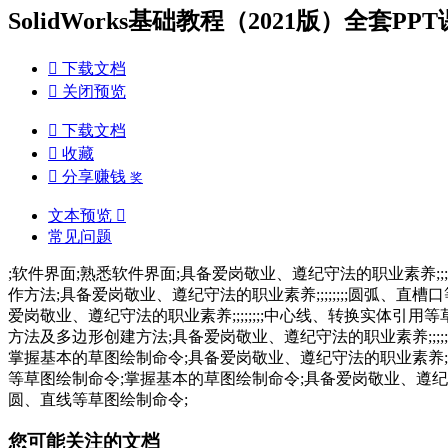
SolidWorks基础教程（2021版）全套PPT课

下载文档

关闭预览

下载文档

收藏

分享赚钱
奖
文本预览

常见问题
;软件界面;熟悉软件界面;具备爱岗敬业、遵纪守法的职业素养;;;;
作方法;具备爱岗敬业、遵纪守法的职业素养;;;;;;;;圆弧、直
爱岗敬业、遵纪守法的职业素养;;;;;;;;中心线、转换实体引用
方法及多边形创建方法;具备爱岗敬业、遵纪守法的职业素养;;;;;
掌握基本的草图绘制命令;具备爱岗敬业、遵纪守法的职业素养;;;;
等草图绘制命令;掌握基本的草图绘制命令;具备爱岗敬业、遵纪守法的
圆、直线等草图绘制命令;
您可能关注的文档