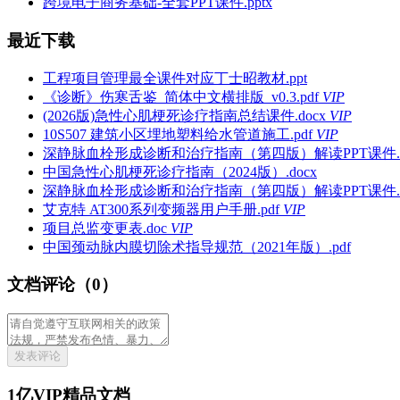
跨境电子商务基础-全套PPT课件.pptx
最近下载
工程项目管理最全课件对应丁士昭教材.ppt
《诊断》伤寒舌鉴_简体中文横排版_v0.3.pdf
VIP
(2026版)急性心肌梗死诊疗指南总结课件.docx
VIP
10S507 建筑小区埋地塑料给水管道施工.pdf
VIP
深静脉血栓形成诊断和治疗指南（第四版）解读PPT课件.p
中国急性心肌梗死诊疗指南（2024版）.docx
深静脉血栓形成诊断和治疗指南（第四版）解读PPT课件.p
艾克特 AT300系列变频器用户手册.pdf
VIP
项目总监变更表.doc
VIP
中国颈动脉内膜切除术指导规范（2021年版）.pdf
文档评论（0）
发表评论
1亿VIP精品文档