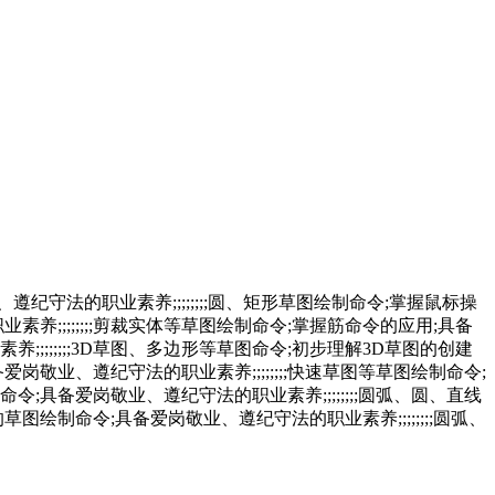
遵纪守法的职业素养;;;;;;;;圆、矩形草图绘制命令;掌握鼠标操
养;;;;;;;;剪裁实体等草图绘制命令;掌握筋命令的应用;具备
;;;;;;;3D草图、多边形等草图命令;初步理解3D草图的创建
岗敬业、遵纪守法的职业素养;;;;;;;;快速草图等草图绘制命令;
;具备爱岗敬业、遵纪守法的职业素养;;;;;;;;圆弧、圆、直线
图绘制命令;具备爱岗敬业、遵纪守法的职业素养;;;;;;;;圆弧、