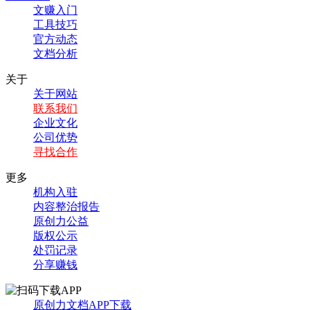
文赚入门
工具技巧
官方动态
文档分析
关于
关于网站
联系我们
企业文化
公司优势
寻找合作
更多
机构入驻
内容整治报告
原创力公益
版权公示
处罚记录
分享赚钱
原创力文档APP下载