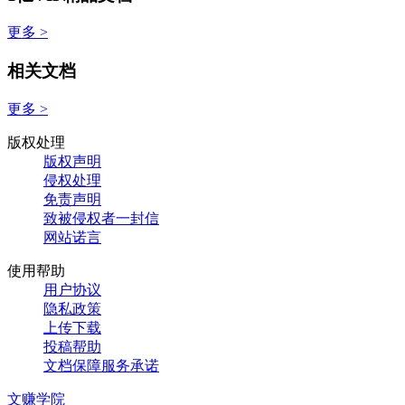
更多 >
相关文档
更多 >
版权处理
版权声明
侵权处理
免责声明
致被侵权者一封信
网站诺言
使用帮助
用户协议
隐私政策
上传下载
投稿帮助
文档保障服务承诺
文赚学院