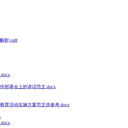
).pdf
ocx
部署会上的讲话范文.docx
教育活动实施方案范文供参考.docx
x
ocx