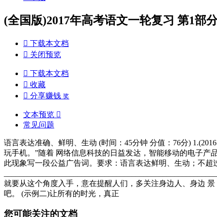
(全国版)2017年高考语文一轮复习 第1部

下载本文档

关闭预览

下载本文档

收藏

分享赚钱
奖
文本预览

常见问题
语言表达准确、鲜明、生动 (时间：45分钟 分值：76分) 1.
玩手机。”随着 网络信息科技的日益发达，智能移动的电子产品
此现象写一段公益广告词。要求：语言表达鲜明、生动；不超过40字。 答：______
________________________________________
就要从这个角度入手，意在提醒人们，多关注身边人、身边 景
吧。 (示例二)让所有的时光，真正
您可能关注的文档