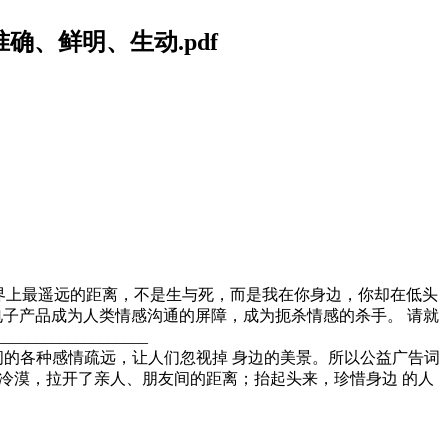
准确、鲜明、生动.pdf
分) “世界上最遥远的距离，不是生与死，而是我在你身边，你却在低头
些电子产品成为人类情感沟通的屏障，成为扼杀情感的杀手。 请就
______________
”非常普遍，其让人与人之间的各种感情疏远，让人们忽视掉 身边的美景。所以公益广告词
的冷漠，拉开了亲人、朋友间的距离；抬起头来，珍惜身边 的人