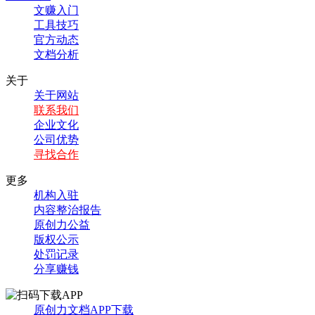
文赚入门
工具技巧
官方动态
文档分析
关于
关于网站
联系我们
企业文化
公司优势
寻找合作
更多
机构入驻
内容整治报告
原创力公益
版权公示
处罚记录
分享赚钱
原创力文档APP下载