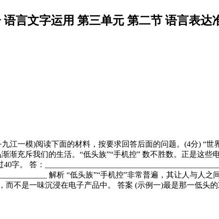
分 语言文字运用 第三单元 第二节 语言表达
(2016·九江一模)阅读下面的材料，按要求回答后面的问题。(4
渐渐充斥我们的生活。“低头族”“手机控” 数不胜数。正是这
___________________________________________
___________________________ 解析 “低头族”“手机控
，而不是一味沉浸在电子产品中。 答案 (示例一)最是那一低头