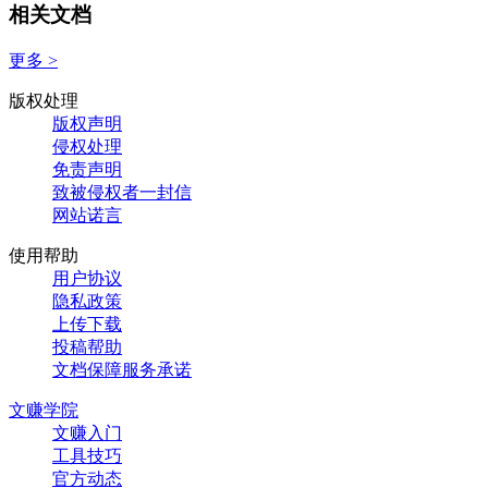
相关文档
更多 >
版权处理
版权声明
侵权处理
免责声明
致被侵权者一封信
网站诺言
使用帮助
用户协议
隐私政策
上传下载
投稿帮助
文档保障服务承诺
文赚学院
文赚入门
工具技巧
官方动态