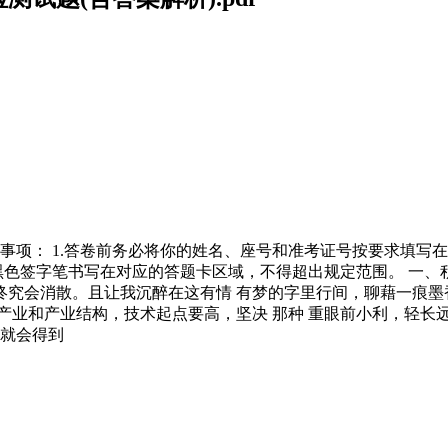
） 注意事项： 1.答卷前务必将你的姓名、座号和准考证号按要求填写
米黑色签字笔书写在对应的答题卡区域，不得超出规定范围。 一、积
会消散。且让我沉醉在这有情 有梦的字里行间，聊藉一痕墨香 rú 
择产业和产业结构，技术起点要高，坚决 那种 重眼前小利，轻
，就会得到