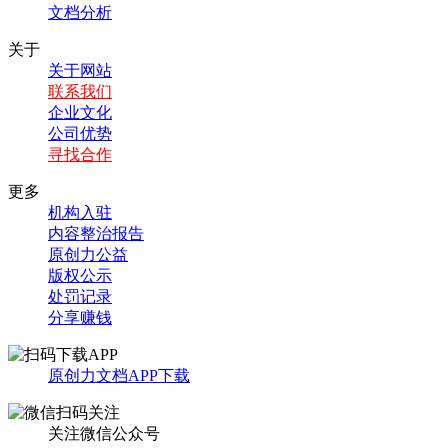
文档分析
关于
关于网站
联系我们
企业文化
公司优势
寻找合作
更多
机构入驻
内容整治报告
原创力公益
版权公示
处罚记录
分享赚钱
原创力文档APP下载
关注微信公众号