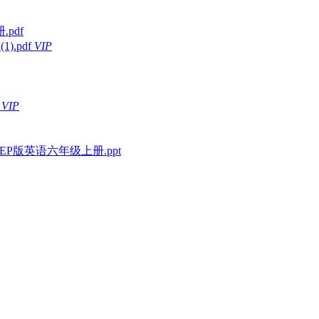
.pdf
).pdf
VIP
VIP
26秋人教PEP版英语六年级上册.ppt