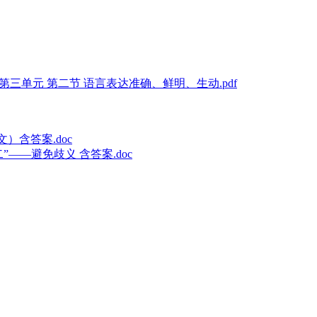
 第三单元 第二节 语言表达准确、鲜明、生动.pdf
）含答案.doc
——避免歧义 含答案.doc