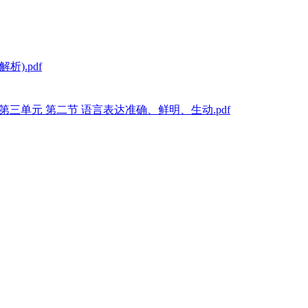
).pdf
 第三单元 第二节 语言表达准确、鲜明、生动.pdf