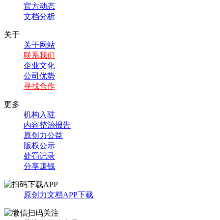
官方动态
文档分析
关于
关于网站
联系我们
企业文化
公司优势
寻找合作
更多
机构入驻
内容整治报告
原创力公益
版权公示
处罚记录
分享赚钱
原创力文档APP下载