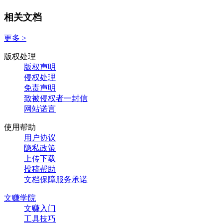
相关文档
更多 >
版权处理
版权声明
侵权处理
免责声明
致被侵权者一封信
网站诺言
使用帮助
用户协议
隐私政策
上传下载
投稿帮助
文档保障服务承诺
文赚学院
文赚入门
工具技巧