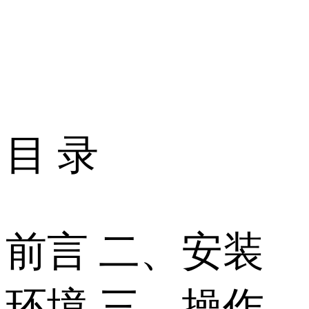
目 录
前言 二、安装
环境 三、操作