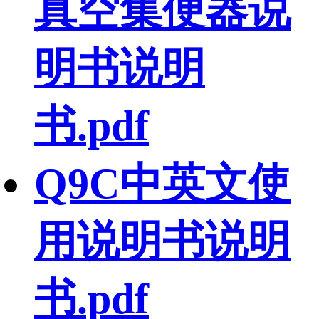
真空集便器说
明书说明
书.pdf
Q9C中英文使
用说明书说明
书.pdf