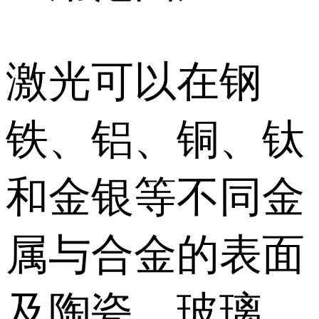
激光可以在钢
铁、铝、铜、钛
和金银等不同金
属与合金的表面
及陶瓷、玻璃、