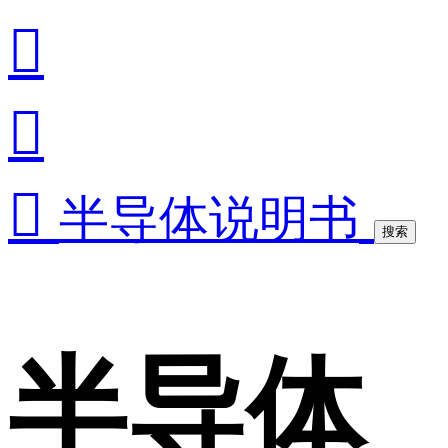



半导体说明书
搜索
半导体