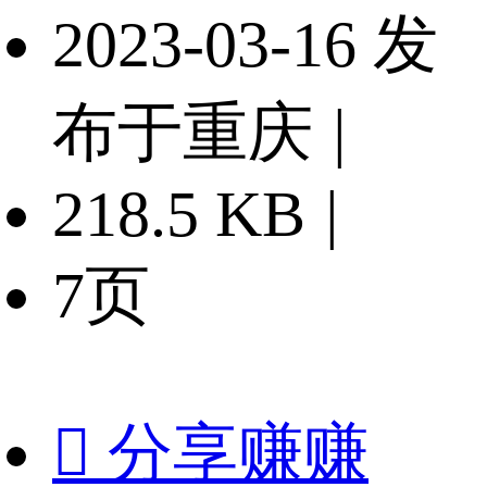
2023-03-16 发
布于重庆
|
218.5 KB
|
7页

分享赚赚