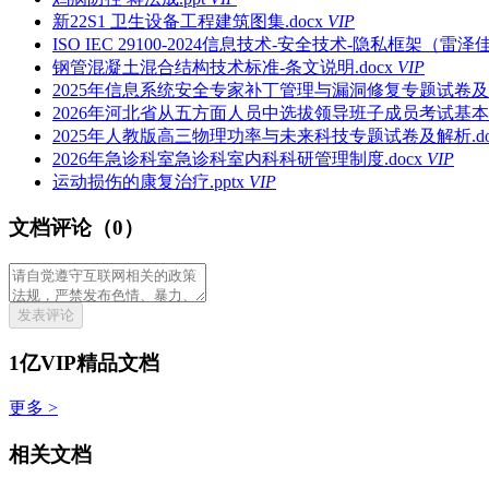
新22S1 卫生设备工程建筑图集.docx
VIP
ISO IEC 29100-2024信息技术-安全技术-隐私框架（雷泽佳译
钢管混凝土混合结构技术标准-条文说明.docx
VIP
2025年信息系统安全专家补丁管理与漏洞修复专题试卷及解
2026年河北省从五方面人员中选拔领导班子成员考试基本
2025年人教版高三物理功率与未来科技专题试卷及解析.do
2026年急诊科室急诊科室内科科研管理制度.docx
VIP
运动损伤的康复治疗.pptx
VIP
文档评论（0）
发表评论
1亿VIP精品文档
更多 >
相关文档