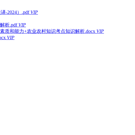
-2024）.pdf
VIP
析.pdf
VIP
素质和能力+农业农村知识考点知识解析.docx
VIP
cx
VIP