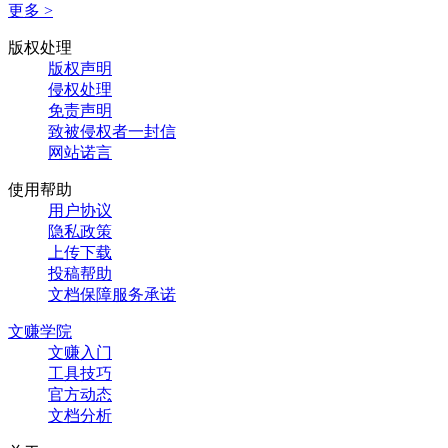
更多 >
版权处理
版权声明
侵权处理
免责声明
致被侵权者一封信
网站诺言
使用帮助
用户协议
隐私政策
上传下载
投稿帮助
文档保障服务承诺
文赚学院
文赚入门
工具技巧
官方动态
文档分析