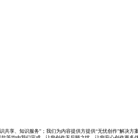
知识共享、知识服务”；我们为内容提供方提供“无忧创作”解决
/退款等均由我们完成，让您创作无后顾之忧，让您安心创作更多优质