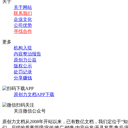
关于
关于网站
联系我们
企业文化
公司优势
寻找合作
更多
机构入驻
内容整治报告
原创力公益
版权公示
处罚记录
分享赚钱
原创力文档APP下载
关注微信公众号
原创力文档从2008年开站以来，已有数亿文档，我们定位于“
们，后续的质量管理/宣传/推广/销售/内容分发/开具发票/售后