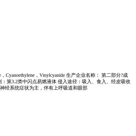
oethylene，Vinylcyanide 生产企业名称： 第二部分?成
别：第3.2类中闪点易燃液体 侵入途径：吸入、食入、经皮吸收
枢神经系统症状为主，伴有上呼吸道和眼部