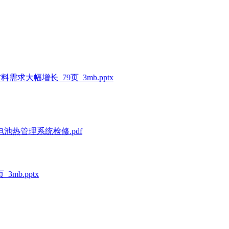
求大幅增长_79页_3mb.pptx
池热管理系统检修.pdf
mb.pptx