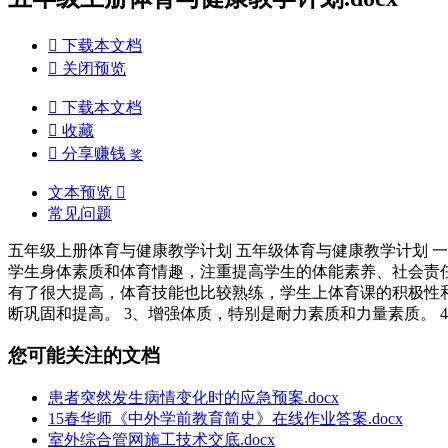

下载本文档

关闭预览

下载本文档

收藏

分享赚钱
奖
文本预览

常见问题
五年级上册体育与健康教学计划 五年级体育与健康教学计划 
学生身体素质和体育情趣，注重提高学生的体能素养、社会责任
有了很大提高，体育技能也比较熟练，学生上体育课的积极性和
断巩固和提高。 3、增强体质，特别是耐力素质和力量素质。 
您可能关注的文档
患者突然发生病情变化时的应急预案.docx
15春华师《中外学前教育简史》在线作业答案.docx
室外综合管网施工技术交底.docx