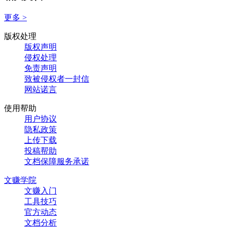
更多 >
版权处理
版权声明
侵权处理
免责声明
致被侵权者一封信
网站诺言
使用帮助
用户协议
隐私政策
上传下载
投稿帮助
文档保障服务承诺
文赚学院
文赚入门
工具技巧
官方动态
文档分析