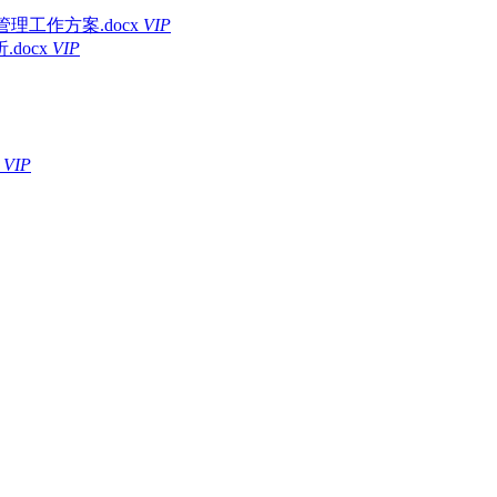
理工作方案.docx
VIP
docx
VIP
VIP