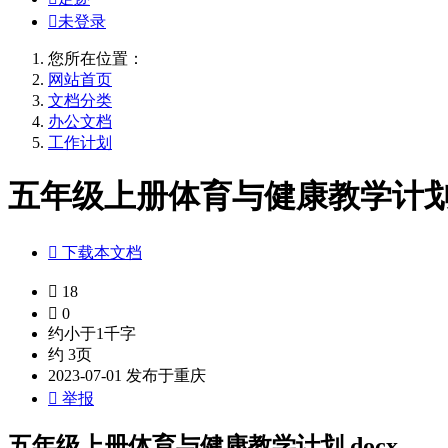

未登录
您所在位置：
网站首页
文档分类
办公文档
工作计划
五年级上册体育与健康教学计划.d

下载本文档

18

0
约小于1千字
约 3页
2023-07-01 发布于重庆

举报
五年级上册体育与健康教学计划.docx