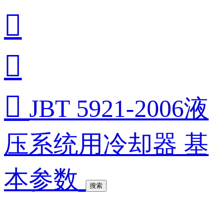



JBT 5921-2006液
压系统用冷却器 基
本参数
搜索