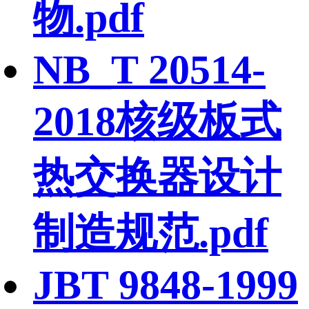
物.pdf
NB_T 20514-
2018核级板式
热交换器设计
制造规范.pdf
JBT 9848-1999