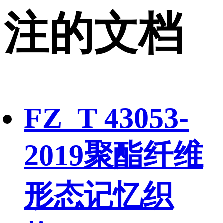
注的文档
FZ_T 43053-
2019聚酯纤维
形态记忆织