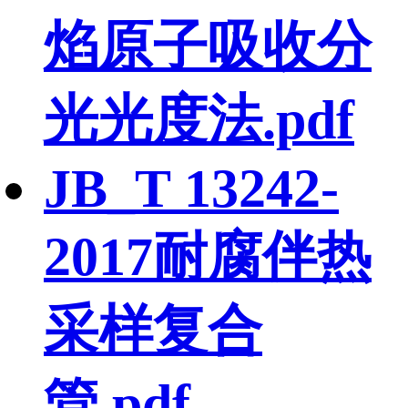
焰原子吸收分
光光度法.pdf
JB_T 13242-
2017耐腐伴热
采样复合
管.pdf