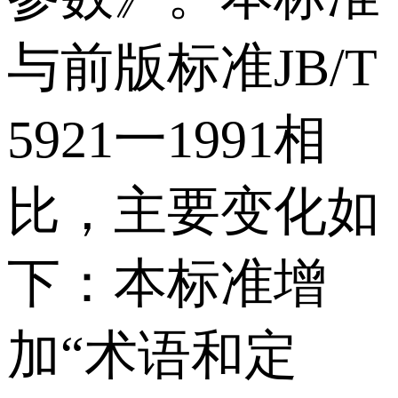
与前版标准JB/T
5921一1991相
比，主要变化如
下：本标准增
加“术语和定