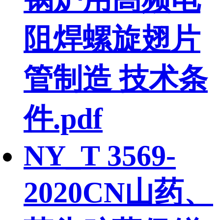
阻焊螺旋翅片
管制造 技术条
件.pdf
NY_T 3569-
2020CN山药、