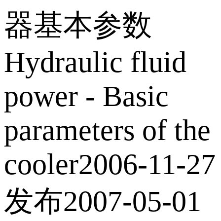
器基本参数
Hydraulic fluid
power - Basic
parameters of the
cooler2006-11-27
发布2007-05-01