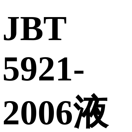
JBT
5921-
2006液