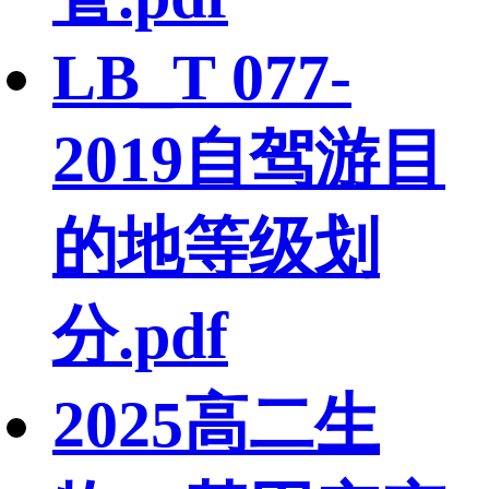
LB_T 077-
2019自驾游目
的地等级划
分.pdf
2025高二生