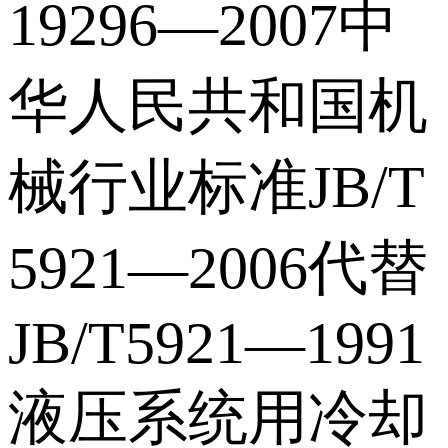
19296—2007中
华人民共和国机
械行业标准JB/T
5921—2006代替
JB/T5921—1991
液压系统用冷却