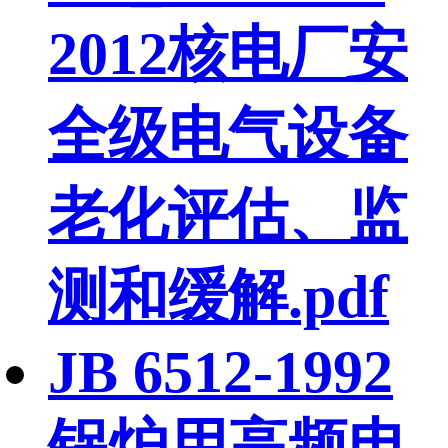
2012核电厂安
全级电气设备
老化评估、监
测和缓解.pdf
JB 6512-1992
锅炉用高频电