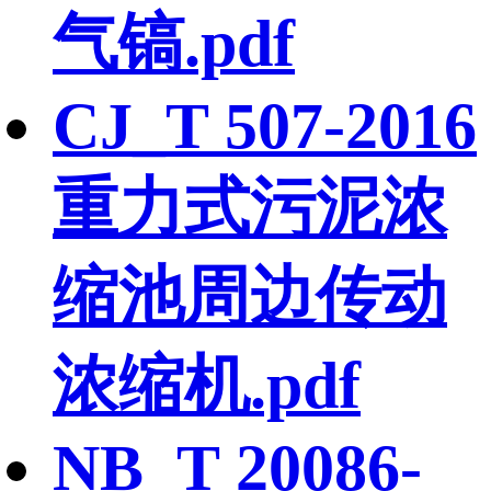
气镐.pdf
CJ_T 507-2016
重力式污泥浓
缩池周边传动
浓缩机.pdf
NB_T 20086-