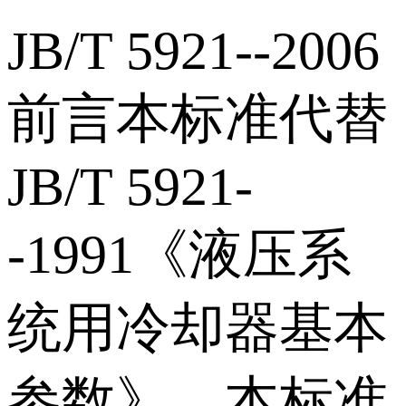
JB/T 5921--2006
前言本标准代替
JB/T 5921-
-1991《液压系
统用冷却器基本
参数》。本标准