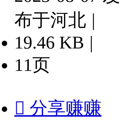
布于河北
|
19.46 KB
|
11页

分享赚赚