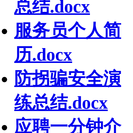
总结.docx
服务员个人简
历.docx
防拐骗安全演
练总结.docx
应聘一分钟介