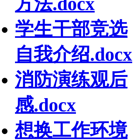
方法.docx
学生干部竞选
自我介绍.docx
消防演练观后
感.docx
想换工作环境