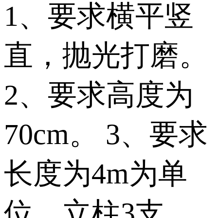
1、要求横平竖
直，抛光打磨。
2、要求高度为
70cm。 3、要求
长度为4m为单
位，立柱3支。