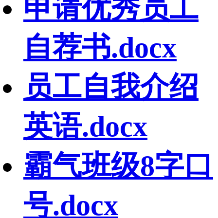
申请优秀员工
自荐书.docx
员工自我介绍
英语.docx
霸气班级8字口
号.docx