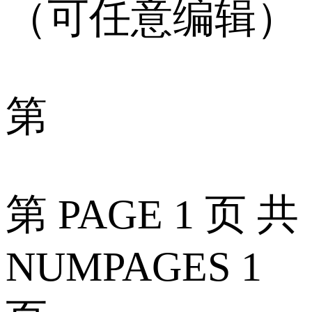
（可任意编辑）
第
第 PAGE 1 页 共
NUMPAGES 1