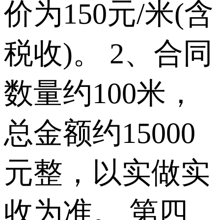
价为150元/米(含
税收)。 2、合同
数量约100米，
总金额约15000
元整，以实做实
收为准。 第四