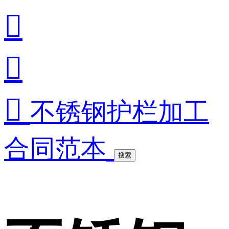



不锈钢护栏加工
合同范本
搜索