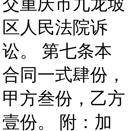
交重庆市九龙坡
区人民法院诉
讼。 第七条本
合同一式肆份，
甲方叁份，乙方
壹份。 附：加