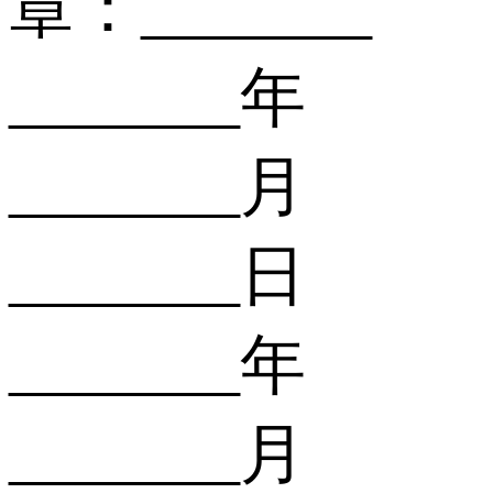
章：_______
_______年
_______月
_______日
_______年
_______月