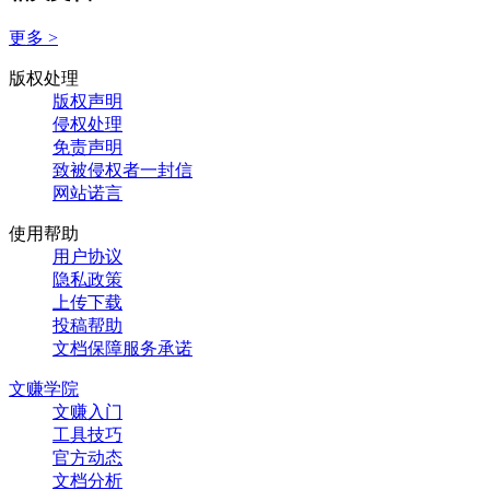
更多 >
版权处理
版权声明
侵权处理
免责声明
致被侵权者一封信
网站诺言
使用帮助
用户协议
隐私政策
上传下载
投稿帮助
文档保障服务承诺
文赚学院
文赚入门
工具技巧
官方动态
文档分析