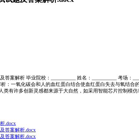
解析 毕业院校：__________ 姓名：__________ 考场：___
案：A 解析：一氧化碳会和人的血红蛋白结合使血红蛋白失去与氧结
2．人类有许多创新灵感都来源于大自然，如采用智能芯片控制模
docx
答案解析.docx
答案解析.docx