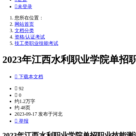

未登录
您所在位置：
网站首页
文档分类
资格/认证考试
技工类职业技能考试
2023年江西水利职业学院单招职

下载本文档

92

0
约1.2万字
约 48页
2023-09-17 发布于河北

举报
2023年江西水利职业学院单招职业技能测试