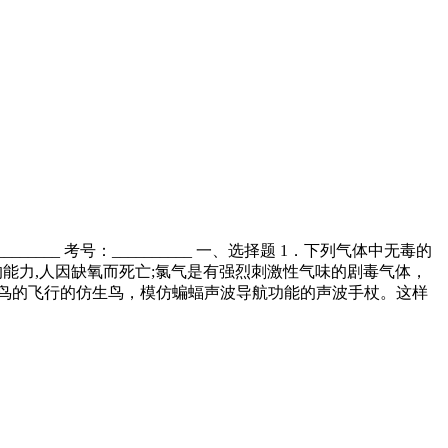
_______ 考号：__________ 一、选择题 1．下列气体中无毒的
合的能力,人因缺氧而死亡;氯气是有强烈刺激性气味的剧毒气体，
仿鸟的飞行的仿生鸟，模仿蝙蝠声波导航功能的声波手杖。这样