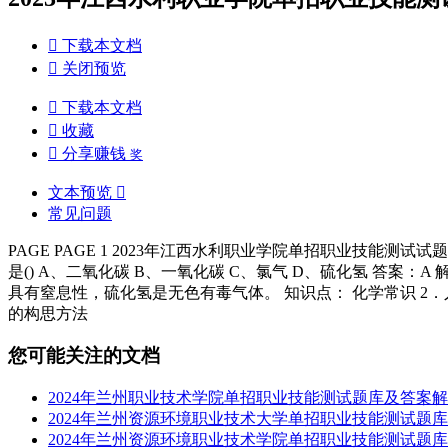

下载本文档

关闭预览

下载本文档

收藏

分享赚钱
奖
文本预览

常见问题
PAGE PAGE 1 2023年江西水利职业学院单招职业技能测试试题及答案
是() A、二氧化碳 B、一氧化碳 C、氯气 D、硫化氢 答
具有窒息性，硫化氢是无色有毒气体。 知识点： 化学常识 
的构思方法
您可能关注的文档
2024年兰州职业技术学院单招职业技能测试题库及答案解析.
2024年兰州资源环境职业技术大学单招职业技能测试题库及
2024年兰州资源环境职业技术学院单招职业技能测试题库及