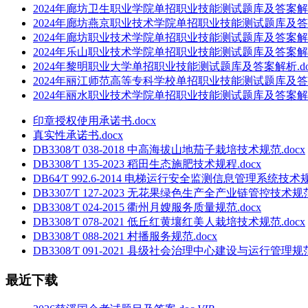
2024年廊坊卫生职业学院单招职业技能测试题库及答案解析.
2024年廊坊燕京职业技术学院单招职业技能测试题库及答案
2024年廊坊职业技术学院单招职业技能测试题库及答案解析.
2024年乐山职业技术学院单招职业技能测试题库及答案解析.
2024年黎明职业大学单招职业技能测试题库及答案解析.do
2024年丽江师范高等专科学校单招职业技能测试题库及答案
2024年丽水职业技术学院单招职业技能测试题库及答案解析.
印章授权使用承诺书.docx
真实性承诺书.docx
DB3308∕T 038-2018 中高海拔山地茄子栽培技术规范.docx
DB3308∕T 135-2023 稻田生态施肥技术规程.docx
DB64∕T 992.6-2014 电梯运行安全监测信息管理系统技
DB3307∕T 127-2023 无花果绿色生产全产业链管控技术规范.
DB3308∕T 024-2015 衢州月嫂服务质量规范.docx
DB3308∕T 078-2021 低丘红黄壤红美人栽培技术规范.docx
DB3308∕T 088-2021 村播服务规范.docx
DB3308∕T 091-2021 县级社会治理中心建设与运行管理规范.
最近下载