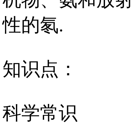
性的氡.
知识点：
科学常识