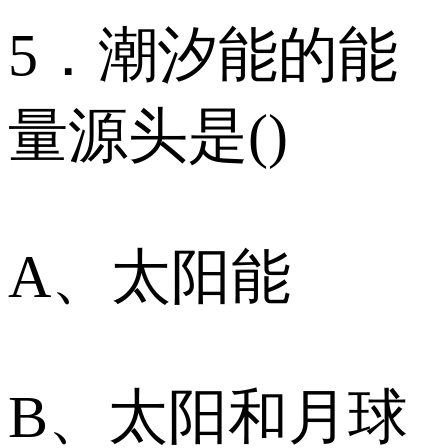
5．潮汐能的能
量源头是()
A、太阳能
B、太阳和月球