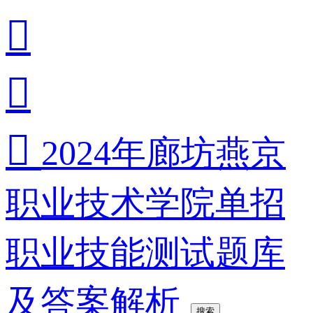



2024年廊坊燕京
职业技术学院单招
职业技能测试题库
及答案解析
搜索