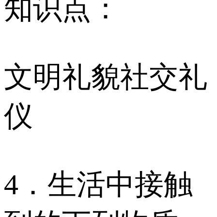
知识点：
文明礼貌社交礼
仪
4．生活中接触