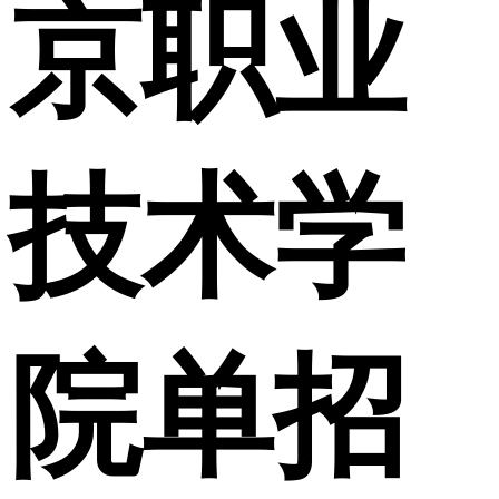
京职业
技术学
院单招