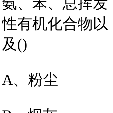
氨、苯、总挥发
性有机化合物以
及()
A、粉尘