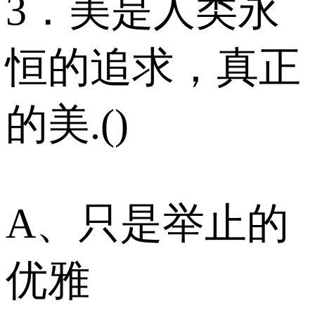
3．美是人类永
恒的追求，真正
的美.()
A、只是举止的
优雅