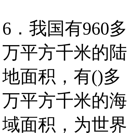
6．我国有960多
万平方千米的陆
地面积，有()多
万平方千米的海
域面积，为世界