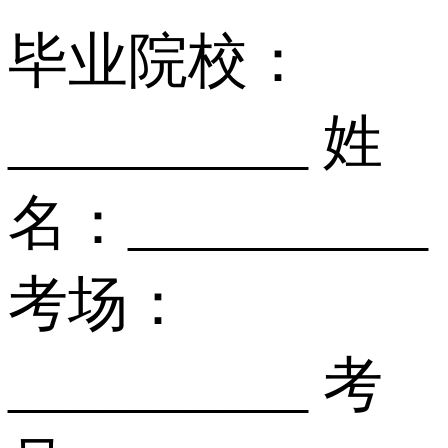
毕业院校：
__________ 姓
名：__________
考场：
__________ 考