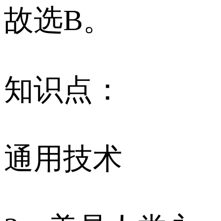
故选B。
知识点：
通用技术