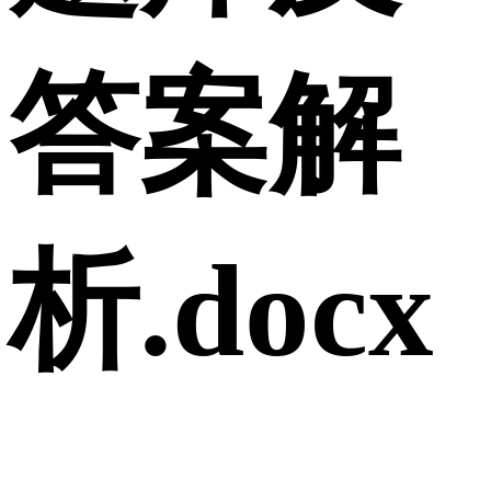
答案解
析.docx