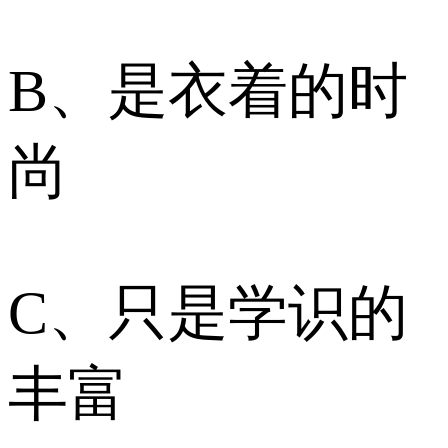
B、是衣着的时
尚
C、只是学识的
丰富