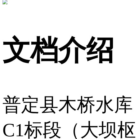
文档介绍
普定县木桥水库
C1标段（大坝枢