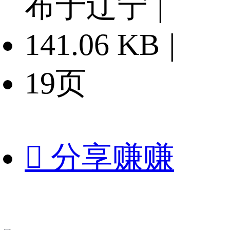
布于辽宁
|
141.06 KB
|
19页

分享赚赚