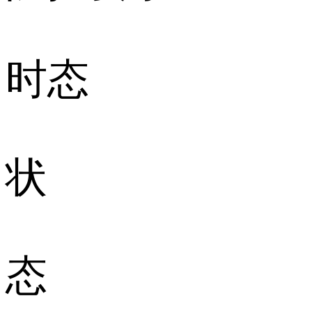
时态
状
态