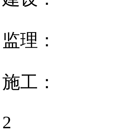
监理：
施工：
2