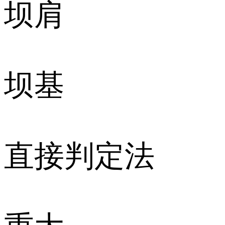
坝肩
坝基
直接判定法