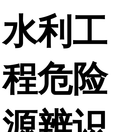
水利工
程危险
源辨识