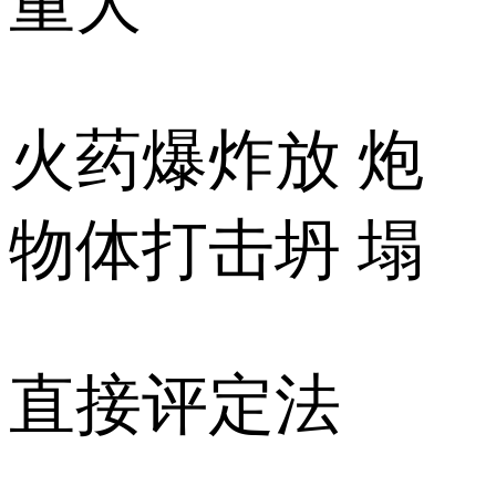
重大
火药爆炸放 炮
物体打击坍 塌
直接评定法