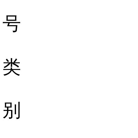
号
类
别