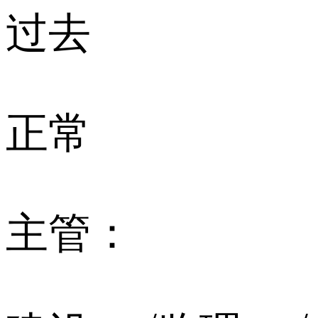
过去
正常
主管：