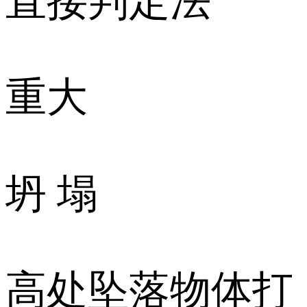
直接判定法
重大
坍 塌
高处坠落物体打