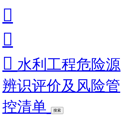



水利工程危险源
辨识评价及风险管
控清单
搜索