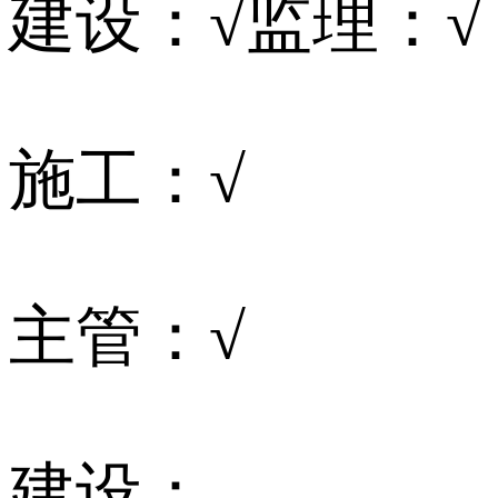
建设：√监理：√
施工：√
主管：√
建设：