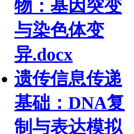
物：基因突变
与染色体变
异.docx
遗传信息传递
基础：DNA复
制与表达模拟