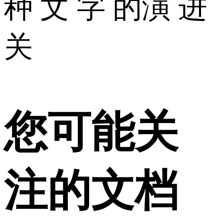
种 文 字 的演 进
关
您可能关
注的文档