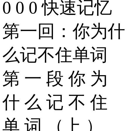
0 0 0 快速记忆
第一回：你为什
么记不住单词
第 一 段 你 为
什 么 记 不 住
单 词 （上 ）