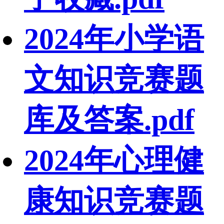
2024年小学语
文知识竞赛题
库及答案.pdf
2024年心理健
康知识竞赛题