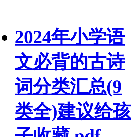
2024年小学语
文必背的古诗
词分类汇总(9
类全)建议给孩
子收藏.pdf