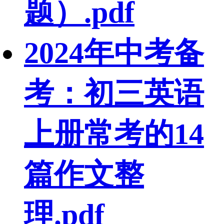
题）.pdf
2024年中考备
考：初三英语
上册常考的14
篇作文整
理.pdf