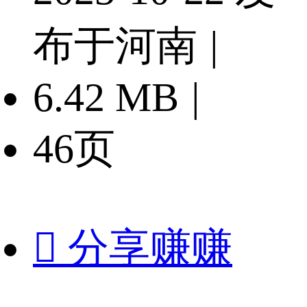
布于河南
|
6.42 MB
|
46页

分享赚赚