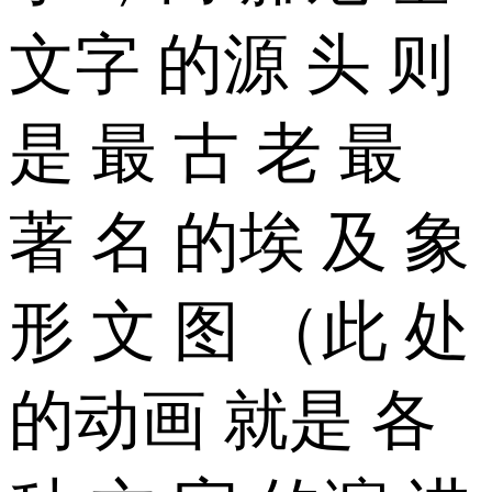
文字 的源 头 则
是 最 古 老 最
著 名 的埃 及 象
形 文 图 （此 处
的动画 就是 各