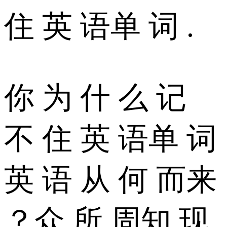
住 英 语单 词 .
你 为 什 么 记
不 住 英 语单 词
英 语 从 何 而来
？众 所 周知 现