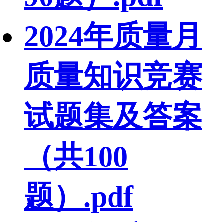
2024年质量月
质量知识竞赛
试题集及答案
（共100
题）.pdf