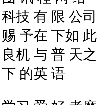
科技 有 限 公司
赐 予在 下如 此
良机 与 普 天之
下 的英 语