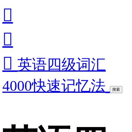



英语四级词汇
4000快速记忆法
搜索