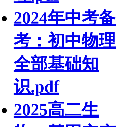
2024年中考备
考：初中物理
全部基础知
识.pdf
2025高二生