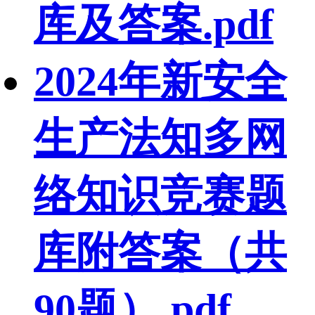
库及答案.pdf
2024年新安全
生产法知多网
络知识竞赛题
库附答案（共
90题）.pdf