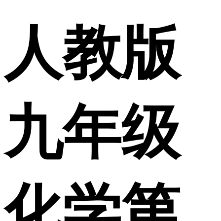
人教版
九年级
化学第