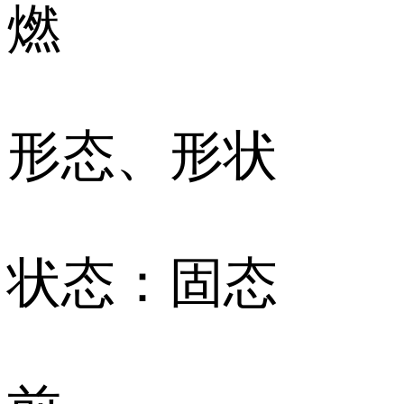
燃
形态、形状
状态：固态