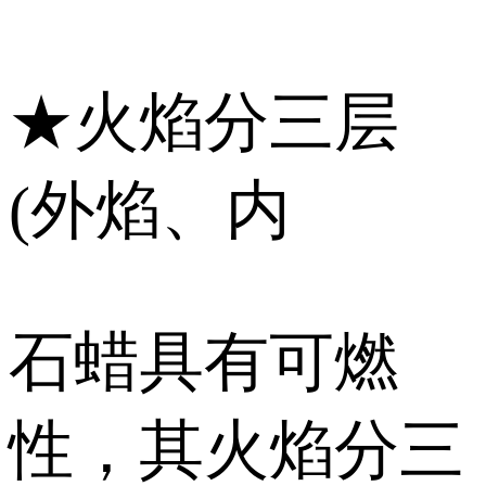
★火焰分三层
(外焰、内
石蜡具有可燃
性，其火焰分三