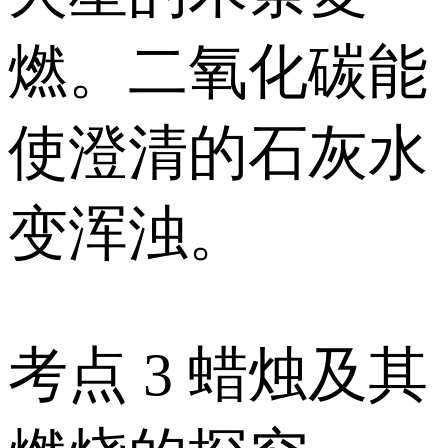
燃。二氧化碳能
使澄清的石灰水
变浑浊。
考点 3 蜡烛及其