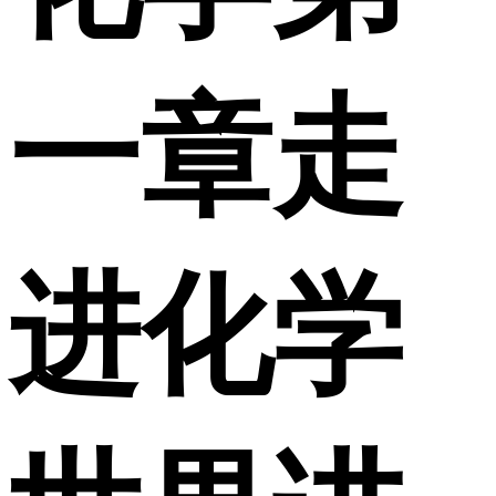
一章走
进化学