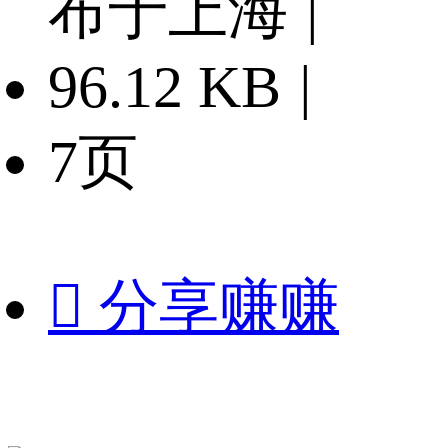
布于上海
|
96.12 KB
|
7页

分享赚赚