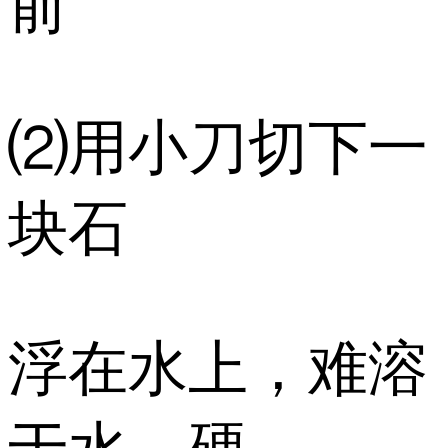
前
⑵用小刀切下一
块石
浮在水上，难溶