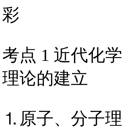
彩
考点 1 近代化学
理论的建立
⒈原子、分子理