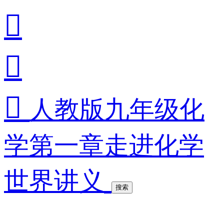



人教版九年级化
学第一章走进化学
世界讲义
搜索