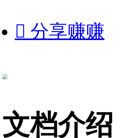

分享赚赚
文档介绍