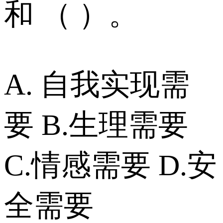
和 （ ）。
A. 自我实现需
要 B.生理需要
C.情感需要 D.安
全需要