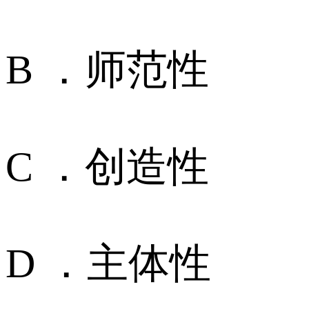
B ．师范性
C ．创造性
D ．主体性