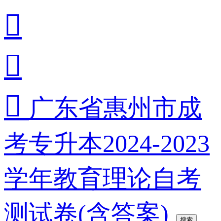



广东省惠州市成
考专升本2024-2023
学年教育理论自考
测试卷(含答案)
搜索