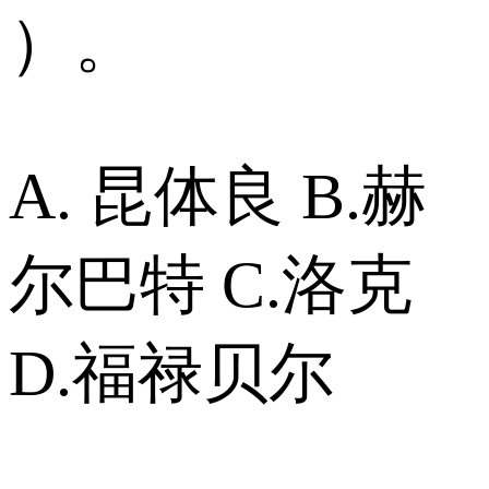
）。
A. 昆体良 B.赫
尔巴特 C.洛克
D.福禄贝尔