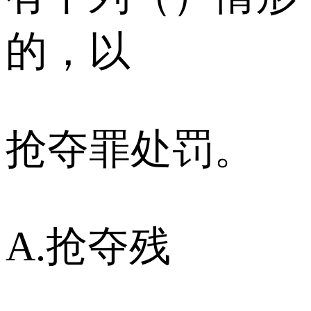
的，以
抢夺罪处罚。
A.抢夺残