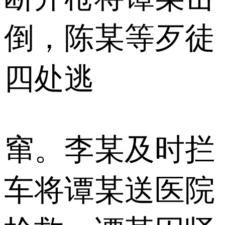
倒，陈某等歹徒
四处逃
窜。李某及时拦
车将谭某送医院