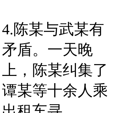
4.陈某与武某有
矛盾。一天晚
上，陈某纠集了
谭某等十余人乘
出租车寻