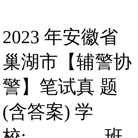
2023 年安徽省
巢湖市【辅警协
警】笔试真 题
(含答案) 学
校:________ 班