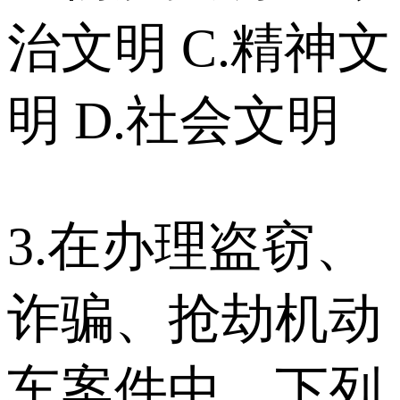
治文明 C.精神文
明 D.社会文明
3.在办理盗窃、
诈骗、抢劫机动
车案件中，下列