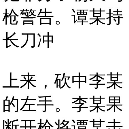
枪警告。谭某持
长刀冲
上来，砍中李某
的左手。李某果
断开枪将谭某击