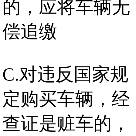
的，应将车辆无
偿追缴
C.对违反国家规
定购买车辆，经
查证是赃车的，