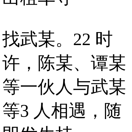
找武某。22 时
许，陈某、谭某
等一伙人与武某
等3 人相遇，随