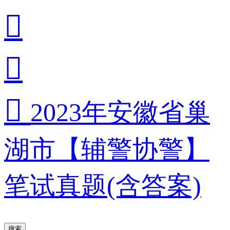



2023年安徽省巢
湖市【辅警协警】
笔试真题(含答案)
搜索