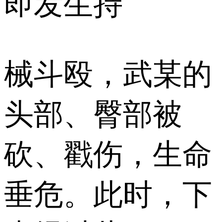
即发生持
械斗殴，武某的
头部、臀部被
砍、戳伤，生命
垂危。此时，下