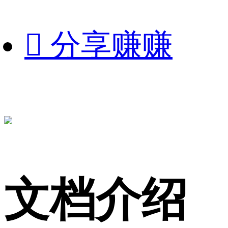

分享赚赚
文档介绍