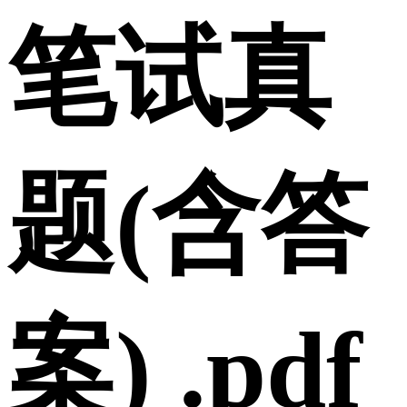
笔试真
题(含答
案) .pdf