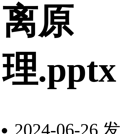
离原
理.pptx
2024-06-26 发