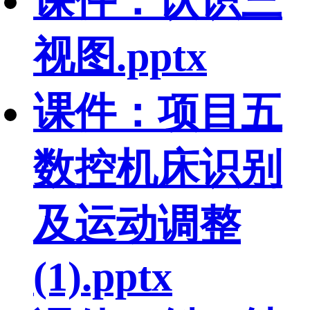
课件：认识三
视图.pptx
课件：项目五
数控机床识别
及运动调整
(1).pptx