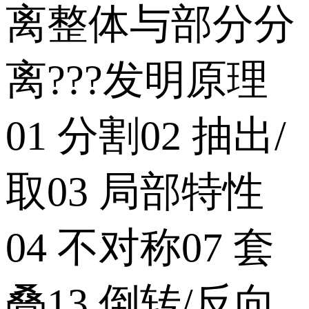
离整体与部分分
离???发明原理
01 分割02 抽出/
取03 局部特性
04 不对称07 套
叠13 倒转/反向