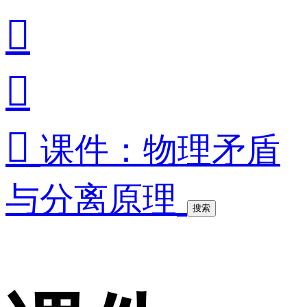



课件：物理矛盾
与分离原理
搜索