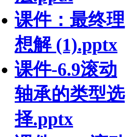
课件：最终理
想解 (1).pptx
课件-6.9滚动
轴承的类型选
择.pptx