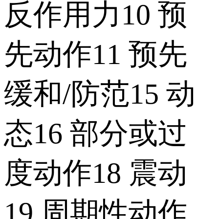
反作用力10 预
先动作11 预先
缓和/防范15 动
态16 部分或过
度动作18 震动
19 周期性动作