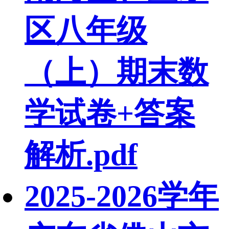
区八年级
（上）期末数
学试卷+答案
解析.pdf
2025-2026学年