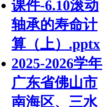
课件-6.10滚动
轴承的寿命计
算（上）.pptx
2025-2026学年
广东省佛山市
南海区、三水