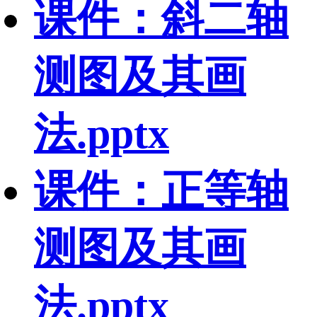
课件：斜二轴
测图及其画
法.pptx
课件：正等轴
测图及其画
法.pptx