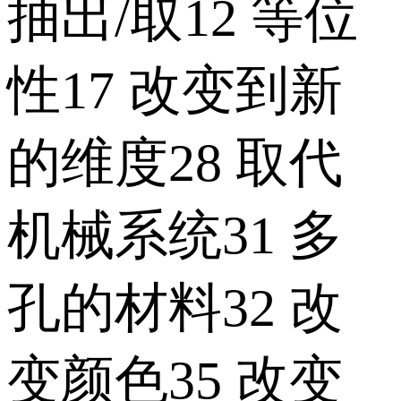
抽出/取12 等位
性17 改变到新
的维度28 取代
机械系统31 多
孔的材料32 改
变颜色35 改变