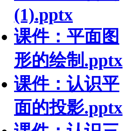
(1).pptx
课件：平面图
形的绘制.pptx
课件：认识平
面的投影.pptx