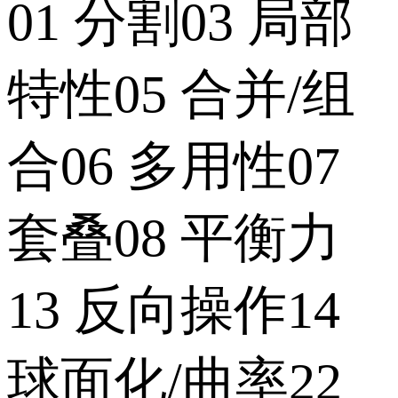
01 分割03 局部
特性05 合并/组
合06 多用性07
套叠08 平衡力
13 反向操作14
球面化/曲率22