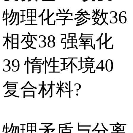
物理化学参数36
相变38 强氧化
39 惰性环境40
复合材料?
物理矛盾与分离