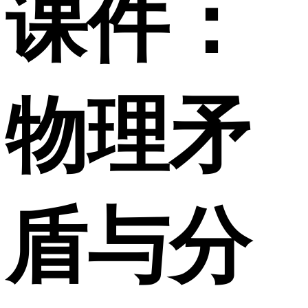
课件：
物理矛
盾与分