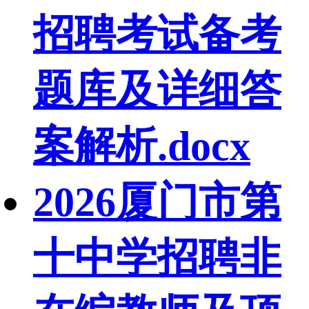
招聘考试备考
题库及详细答
案解析.docx
2026厦门市第
十中学招聘非