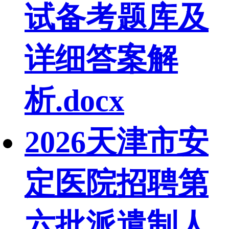
试备考题库及
详细答案解
析.docx
2026天津市安
定医院招聘第
六批派遣制人