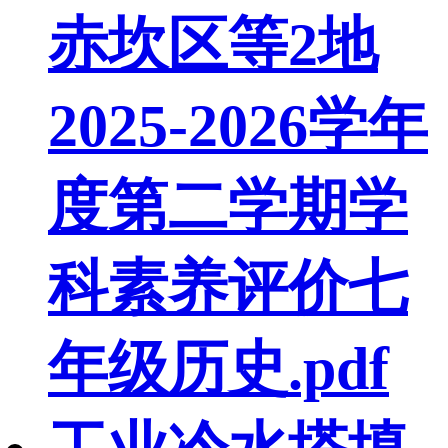
赤坎区等2地
2025-2026学年
度第二学期学
科素养评价七
年级历史.pdf