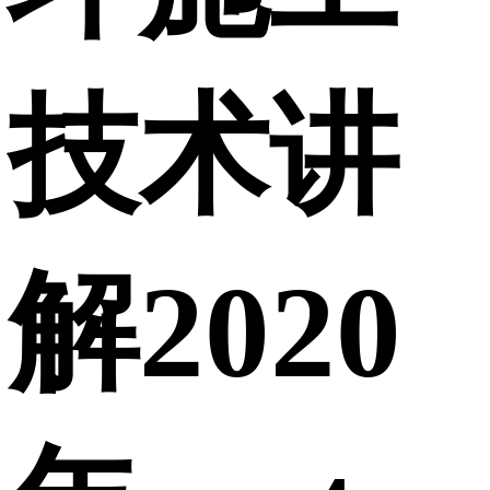
技术讲
解2020