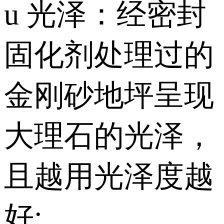
u 光泽：经密封
固化剂处理过的
金刚砂地坪呈现
大理石的光泽，
且越用光泽度越
好;