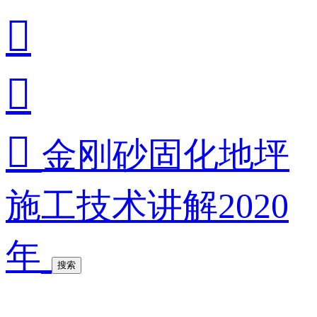



金刚砂固化地坪
施工技术讲解2020
年
搜索