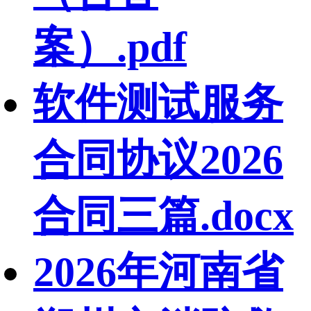
案）.pdf
软件测试服务
合同协议2026
合同三篇.docx
2026年河南省