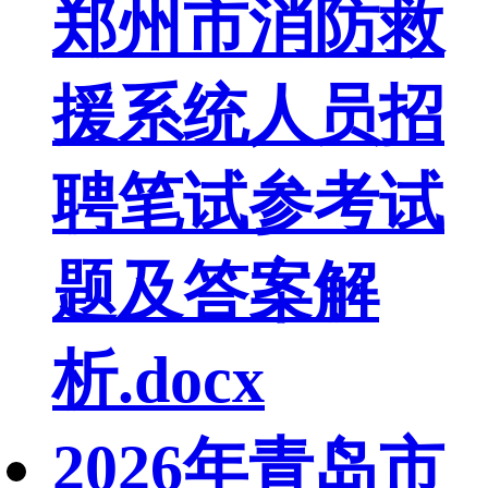
郑州市消防救
援系统人员招
聘笔试参考试
题及答案解
析.docx
2026年青岛市