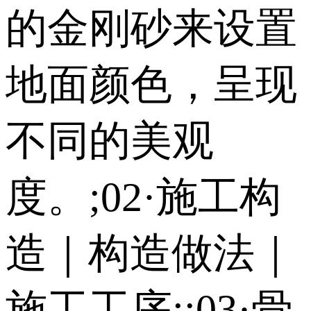
的金刚砂来设置
地面颜色，呈现
不同的美观
度。;02·施工构
造｜构造做法｜
施工工序;;03·骨