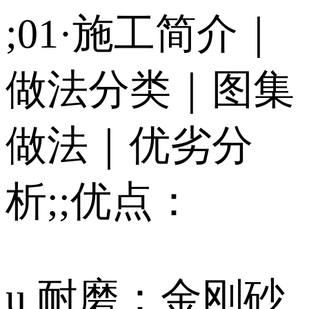
;01·施工简介｜
做法分类｜图集
做法｜优劣分
析;;优点：
u 耐磨：金刚砂