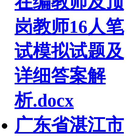
在编教师及顶
岗教师16人笔
试模拟试题及
详细答案解
析.docx
广东省湛江市