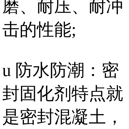
磨、耐压、耐冲
击的性能;
u 防水防潮：密
封固化剂特点就
是密封混凝土，