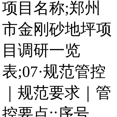
项目名称;郑州
市金刚砂地坪项
目调研一览
表;07·规范管控
｜规范要求｜管
控要点;;序号