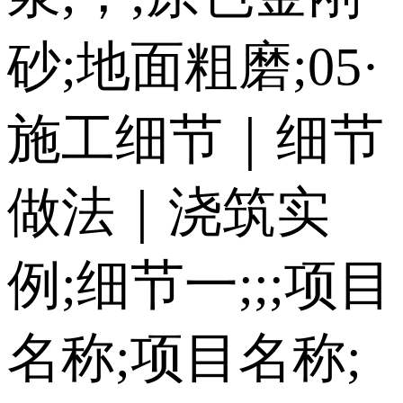
砂;地面粗磨;05·
施工细节｜细节
做法｜浇筑实
例;细节一;;;项目
名称;项目名称;