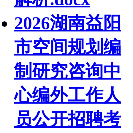
2026湖南益阳
市空间规划编
制研究咨询中
心编外工作人
员公开招聘考