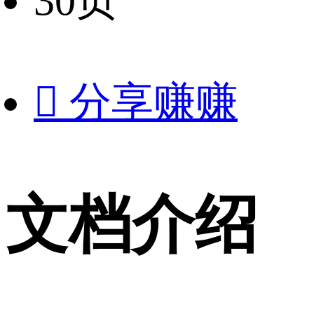
30页

分享赚赚
文档介绍