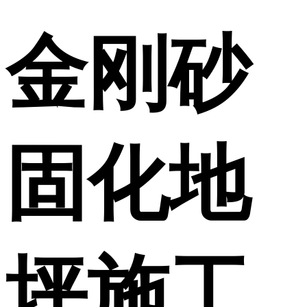
金刚砂
固化地
坪施工