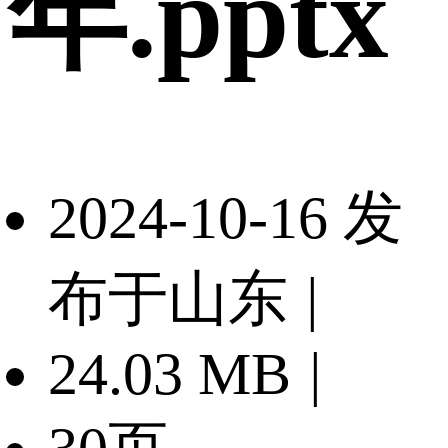
年.pptx
2024-10-16 发
布于山东
|
24.03 MB
|