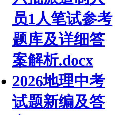
员1人笔试参考
题库及详细答
案解析.docx
2026地理中考
试题新编及答