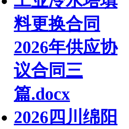
工业冷水塔填
料更换合同
2026年供应协
议合同三
篇.docx
2026四川绵阳