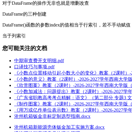
对于DataFrame的操作无非也就是增删改查
DataFrame的三种创建
DataFrame()函数的参数index的值相当于行索引，若不手动赋
当于列索引
您可能关注的文档
中期审查费开支明细.pdf
口译技巧与事项.pdf
《小数点位置移动引起小数大小的变化》教案（2课时）-202
《小数的意义》教案（2课时）-2026-2027学年西南大学
《欣赏图案》教案（2课时）-2026-2027学年西南大学版
《小数加减法：问题提出》教案（2课时）-2026-2027
《广东省职教高考考点精解：语文》（第二部分 专题3 文学常
《制作图案》教案（2课时）-2026-2027学年西南大学版
《用万或亿作单位表示数》教案（2课时）-2026-2027
沧州机箱钣金非标定制选型指南.docx
沧州机箱新能源壳体钣金加工实施方案.docx