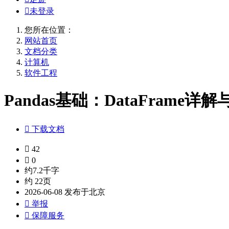

未登录
您所在位置：
网站首页
文档分类
计算机
软件工程
Pandas基础：DataFrame详解

下载文档

42

0
约7.2千字
约 22页
2026-06-08 发布于北京

举报

保障服务