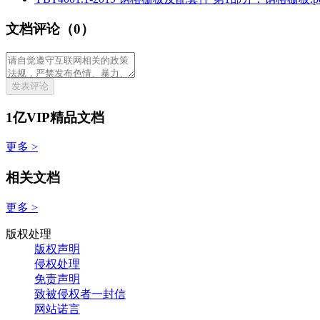
文档评论（0）
发表评论
1亿VIP精品文档
更多 >
相关文档
更多 >
版权处理
版权声明
侵权处理
免责声明
致被侵权者一封信
网站诺言