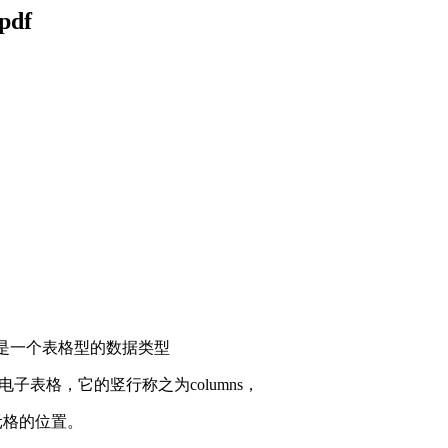
df
rame是一个表格型的数据类型
电子表格，它的竖行称之为columns，
单元格的位置。