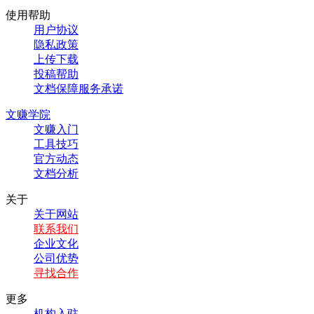
使用帮助
用户协议
隐私政策
上传下载
投稿帮助
文档保障服务承诺
文赚学院
文赚入门
工具技巧
官方动态
文档分析
关于
关于网站
联系我们
企业文化
公司优势
寻找合作
更多
机构入驻