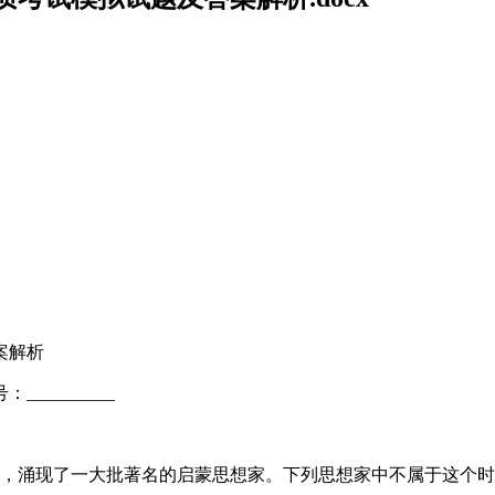
案解析
：__________
动，涌现了一大批著名的启蒙思想家。下列思想家中不属于这个