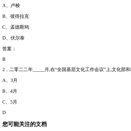
A、卢梭
B、彼得拉克
C、孟德斯鸠
D、伏尔泰
答案：
B
2．二零二二年_____月,在“全国基层文化工作会议”上,文
A、3月
B、4月
C、5月
D
您可能关注的文档