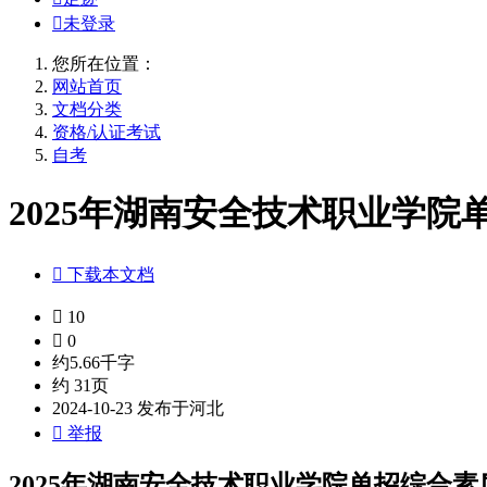

未登录
您所在位置：
网站首页
文档分类
资格/认证考试
自考
2025年湖南安全技术职业学院

下载本文档

10

0
约5.66千字
约 31页
2024-10-23 发布于河北

举报
2025年湖南安全技术职业学院单招综合素质