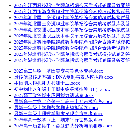
2025年江西科技职业学院单招综合素质考试题库及答案解析.
2025年江西旅游商贸职业学院单招综合素质考试模拟试题及
2025年湖北国土资源职业学院单招综合素质考试模拟试题及
2025年湖北国土资源职业学院单招综合素质考试题库及答案
2025年湖北交通职业技术学院单招综合素质考试模拟试题及
2025年湖北交通职业技术学院单招综合素质考试题库及答案
2025年湖北科技学院继续教育学院单招综合素质考试模拟试
2025年湖北科技学院继续教育学院单招综合素质考试题库及
2025年湖北科技职业学院单招综合素质考试模拟试题及答案
2025年湖北科技职业学院单招综合素质考试题库及答案解析.
2025高二生物：基因突变与染色体变异.docx
遗传信息传递基础：DNA复制与表达模拟题.docx
生物期末模拟能力检测十二.docx
初中物理八年级上册期中终极模拟卷（F）.docx
2025高三政治期中应用能力测试卷.docx
最新高一生物（必修一）高一上期末模拟考.docx
最新一年级上学期数学期末模拟试卷.docx
最新三年级上册数学期末发现之惊喜者.docx
2025年高一数学（上）期末平行世界版.docx
2025高一历史期中：命题趋势分析与预测卷.docx