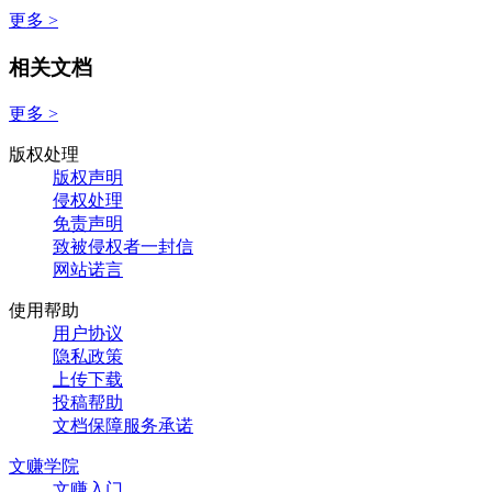
更多 >
相关文档
更多 >
版权处理
版权声明
侵权处理
免责声明
致被侵权者一封信
网站诺言
使用帮助
用户协议
隐私政策
上传下载
投稿帮助
文档保障服务承诺
文赚学院
文赚入门