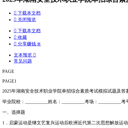

下载本文档

关闭预览

下载本文档

收藏

分享赚钱
奖
文本预览

常见问题
PAGE
PAGE1
2025年湖南安全技术职业学院单招综合素质考试模拟试题及答
毕业院校：__________姓名：__________考场：__________考号
一、选择题
1．启蒙运动是继文艺复兴运动后欧洲近代第二次思想解放运