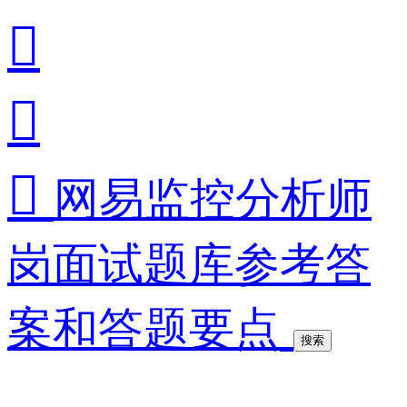



网易监控分析师
岗面试题库参考答
案和答题要点
搜索