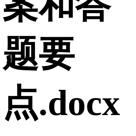
案和答
题要
点.docx