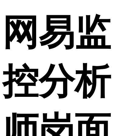
网易监
控分析
师岗面