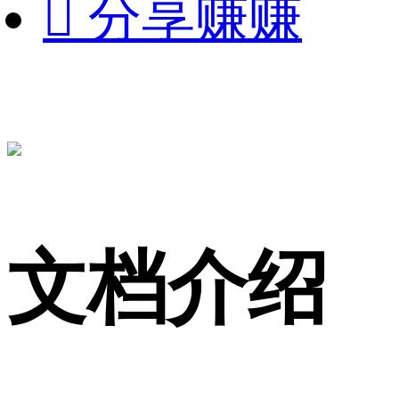

分享赚赚
文档介绍