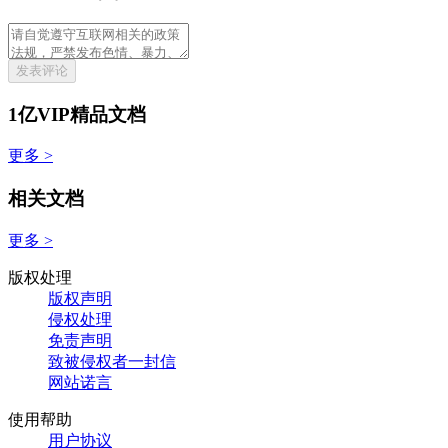
发表评论
1亿VIP精品文档
更多 >
相关文档
更多 >
版权处理
版权声明
侵权处理
免责声明
致被侵权者一封信
网站诺言
使用帮助
用户协议