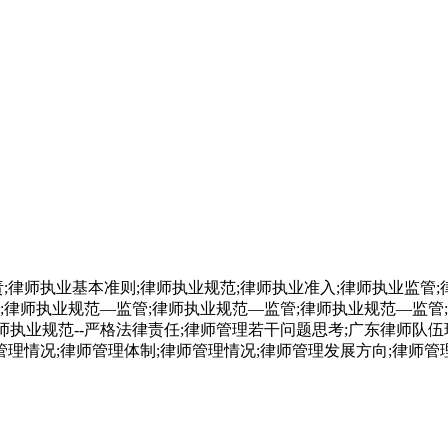
;律师执业基本准则;律师执业规范;律师执业准入;律师执业监管;
律师执业规范—监管;律师执业规范—监管;律师执业规范—监管;
师执业规范--严格法律责任;律师管理若干问题思考;广东律师队伍
管理情况;律师管理体制;律师管理情况;律师管理发展方向;律师