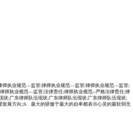
律师执业规范—监管;律师执业规范—监管;律师执业规范—监管;
律师执业规范—监管;法律责任;律师执业规范--严格法律责任;律
现状;广东律师队伍现状;广东律师队伍现状;广东律师队伍现状;
管理发展方向;;6、最大的骄傲于最大的自卑都表示心灵的最软弱无