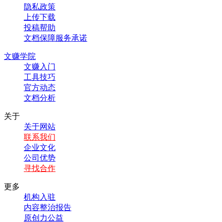
隐私政策
上传下载
投稿帮助
文档保障服务承诺
文赚学院
文赚入门
工具技巧
官方动态
文档分析
关于
关于网站
联系我们
企业文化
公司优势
寻找合作
更多
机构入驻
内容整治报告
原创力公益