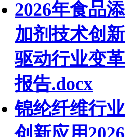
2026年食品添
加剂技术创新
驱动行业变革
报告.docx
锦纶纤维行业
创新应用2026