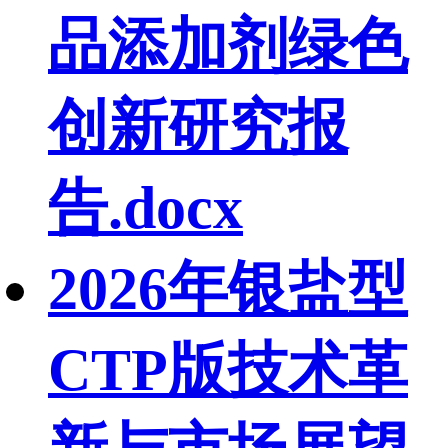
品添加剂绿色
创新研究报
告.docx
2026年银盐型
CTP版技术革