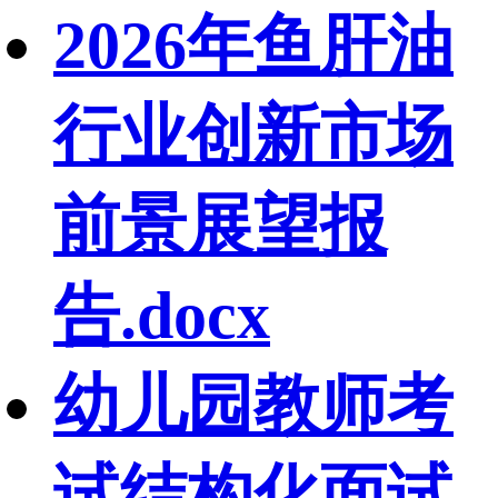
2026年鱼肝油
行业创新市场
前景展望报
告.docx
幼儿园教师考
试结构化面试