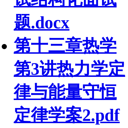
题.docx
第十三章热学
第3讲热力学定
律与能量守恒
定律学案2.pdf