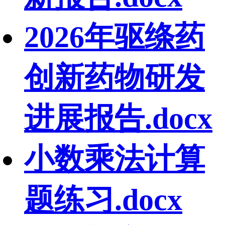
2026年驱绦药
创新药物研发
进展报告.docx
小数乘法计算
题练习.docx