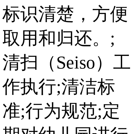
标识清楚，方便
取用和归还。;
清扫（Seiso）工
作执行;清洁标
准;行为规范;定