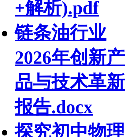
+解析).pdf
链条油行业
2026年创新产
品与技术革新
报告.docx
探究初中物理