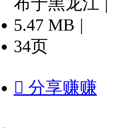
布于黑龙江
|
5.47 MB
|
34页

分享赚赚