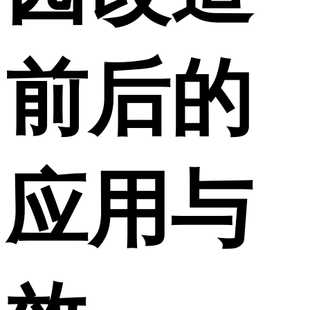
前后的
应用与