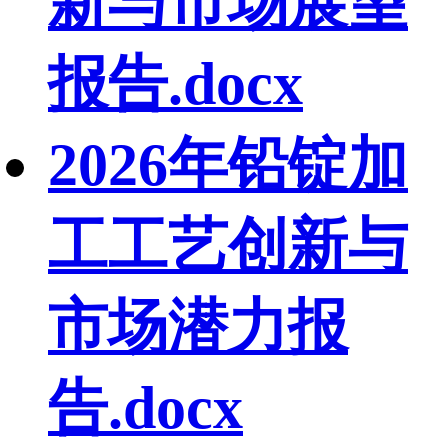
新与市场展望
报告.docx
2026年铅锭加
工工艺创新与
市场潜力报
告.docx