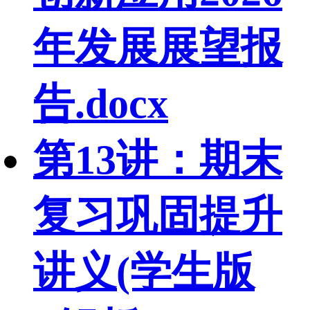
年发展展望报
告.docx
第13讲：期末
复习巩固提升
讲义(学生版