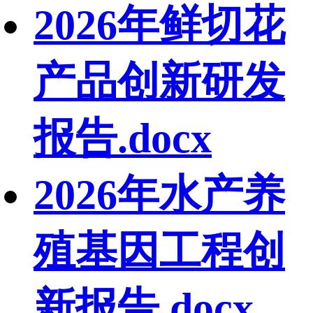
2026年鲜切花
产品创新研发
报告.docx
2026年水产养
殖基因工程创
新报告.docx