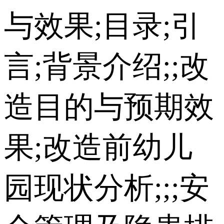
与效果;目录;引
言;背景介绍;;改
造目的与预期效
果;改造前幼儿
园现状分析;;;安