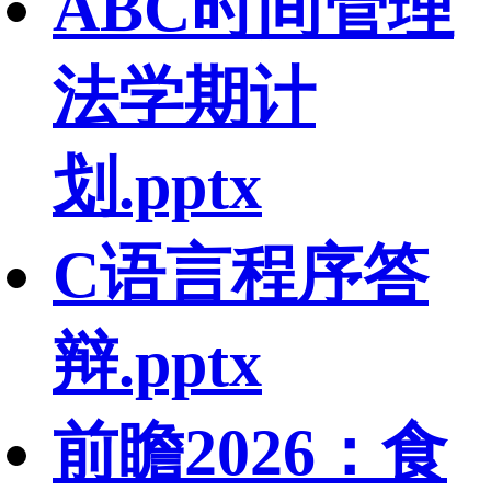
ABC时间管理
法学期计
划.pptx
C语言程序答
辩.pptx
前瞻2026：食