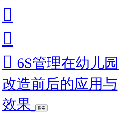



6S管理在幼儿园
改造前后的应用与
效果
搜索